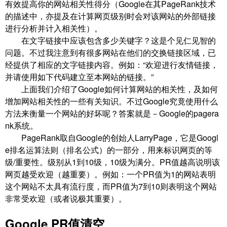
有效提高你的网站相关性得分（Google在其PageRank技术
的描述中，亦提及在计算网页级别时会对该网站的外部链接
进行分析并计入相关性）。
在文字链接中应该包含多少关键字？这是个见仁见智的
问题。不过我注意到有很多网站在他们的交换链接区域，已
经提供了相应的文字链接内容。例如：“欢迎进行友情链接，
并请使用如下代码建立至本网站的链接。”
上面我们介绍了Google如何计算网站的相关性，及如何
增加网站相关性的一些有关知识。不过Google究竟使用什么
方法来衡量一个网站的好坏呢？答案就是－Google的pagera
nk系统。
PageRank取自Google的创始人LarryPage，它是Googl
e排名运算法则（排名公式）的一部分，用来标识网页的等
级/重要性。级别从1到10级，10级为满分。PR值越高说明该
网页越受欢迎（越重要）。例如：一个PR值为1的网站表明
这个网站不太具有流行度，而PR值为7到10则表明这个网站
非常受欢迎（或者说极其重要）。
Google PR值清空