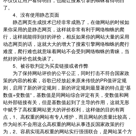
不仅仅让用户看得明白，也能让搜索引擎的蜘蛛看得明白
了。
4、没有使用静态页面
静态网页生成技术已经非常成熟了，在做网站的时候如
果你采用的是静态网页，这样就非常有利于网络蜘蛛的爬
行，这样就能得到好的评价，相反如果你的网站大量的采用
动态网页的话，这就大大的增大了搜索引擎网络蜘蛛的爬行
难度，爬行难也就意味着网站不会受到网络蜘蛛的青睐，当
然好的评价也就免谈了。
5、被谷歌判定为买卖链接或者作弊
为了保持网站评价的公平公正，同时打击不符合国家政
策的内容的检索，谷歌已经放起来原来传统的PR值评定规
则，启用了新的评定规则，新的评定规则最显著的特点是“基
数值+变数值”，基数值是同网站综合评定有关，变数值和网
站外部链接有关，但是基数值起到了主导的作用，这就无形
中赋予了高权重网站更大的评价权利，这样做的目的有两
点，1、高权重的网站有专人维护，而且网站的质量比较高，
作为站长不会用这么高权重的网站从事违反国家政策的行
为，2、容易实现高权重的网站实行强强联合，是网站某个方