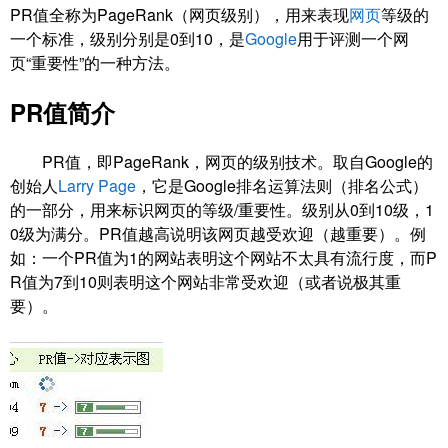
PR值全称为PageRank（网页级别），用来表现
网页
等级的
一个标准，级别分别是0到10，是
Google
用于评测一个网
页“重要性”的一种方法。
PR值简介
PR值，即PageRank，网页的级别技术。取自Google的
创始人
Larry Page
，它是Google排名运算法则（排名公式）
的一部分，用来标识网页的等级/重要性。级别从0到10级，1
0级为满分。PR值越高说明该网页越受欢迎（越重要）。例
如：一个PR值为1的网站表明这个网站不太具有流行度，而P
R值为7到10则表明这个网站非常受欢迎（或者说极其重
要）。