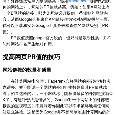
高；外部链接站点的级别越高（假如
Macromedia
的网站链到
你的网站上），网站的PR值就越高。例如：如果A网站上有
一个B网站的链接，那为B 网站必须提供一些较好的网站内
容，从而Google会把来自A的链接作为它对A网站投的一票。
你可以下载和安装Google工具条来检查你的网站级别（PR
值）。
PR数值按照google官方说的，也只能是娱乐性质，并不
能对网站排名产生绝对作用.
提高网页PR值的技巧
网站链接的数量和质量
在计算网站排名时，Pagerank会将网站的外部链接数考
虑进去。并不能说一个网站的外部链接数越多其PR值就越
高，如果这样的话，一个网站尽可能获得最多的外部链接就O
K了，有这种想法是错误的。Google对一个网站上的外部链
接数的重视程度并不意味着你因此可以不求策略地与任何网
站建立连接。这是因为Google并不是简单地由计算网站的外