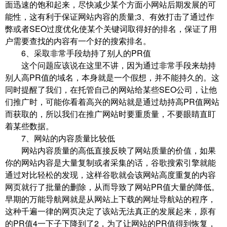
面迅速的饱和起来，尽快减少某个方面小网站后期发展的可
能性，这有利于保证网站内容的质量;3、有效打击了通过作
弊或者SEO过度优化使某个关键词取得好的排名，保证了用
户需要查找的内容有一个好的搜索排名。
6、采取非常手段劫持了别人的PR值
这个问题应该说在这里不讲，因为通过非常手段来劫持
别人高PR值的域名，本身就是一个假想，并不能持久的。这
同时提醒了我们，在托管自己的网站给某些SEO公司，让他
们推广时，可能你看着高兴的网站就是通过劫持高PR值网站
而获取的，所以我们在推广网站时要重质量，不要眼睛直盯
着某些数据。
7、网站的内容质量比较低
网站内容质量的高低直接反映了网站质量的价值，如果
你的网站内容是大量复制或者采集的话，谷歌搜索引擎就能
通过对比轻松的发现，这样谷歌就会该网站高度重复的内容
网页就行了批量的删除，从而导致了网站PR值大量的降低。
早期的万能导航网就是从网站上下载的网址导航站的程序，
这种千遍一律的网页决定了该站无法真正的发展起来，原有
的PR值4一下子下降到了2，为了让网站的PR值得到恢复，