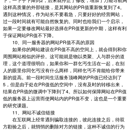
下，一下子下降到2，后来就停止了修改，增加了万能导航网
这样高质量的外部链接，是其网站的PR值重新恢复到了4。
遇到这种情况，作为站长不要着急，只要好好的经营网站，
过一段时间就有可能自然恢复的。同时也给我们一个启示，
如果一定要修改网站最好选择在PR值更新的中期，这样有利
于保证网站PR值不下降。
10、同一服务器的网站PR值不高的原因
如果你的网站建设在PR值不高的空间上，就会得到和你
周围网站相似的评价。这可能就是物以类聚、人与群分的道
理，这个道理很明白，如果你和一群乞丐生活在一起，在别
人的眼里你同乞丐没有什么两样，同样乞丐不肯能给你带来
新的提高。前一段时间生活服务顶峰网的PR值已经达到了
5，但是由于处在PR值低的空间中，没有及时的转移出来，
结果在PR值的微调中下降到了4。所以如何保障网站在PR值
低的服务器上运营而使网站内的PR值不变，这也是一个重要
的研究课题。
11、网站不诚信链接
在互联网上经常遇到骗取连接的，彼此连接之后，待双
方勘验之后，就悄悄的删除对方的链接，这种不诚信的行为