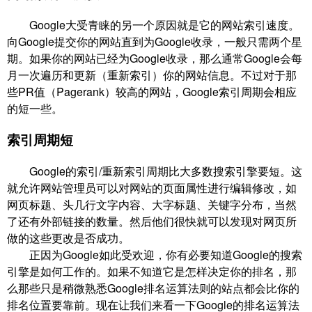
Google大受青睐的另一个原因就是它的网站索引速度。
向Google提交你的网站直到为Google收录，一般只需两个星
期。如果你的网站已经为Google收录，那么通常Google会每
月一次遍历和更新（重新索引）你的网站信息。不过对于那
些PR值（Pagerank）较高的网站，Google索引周期会相应
的短一些。
索引周期短
Google的索引/重新索引周期比大多数搜索引擎要短。这
就允许网站管理员可以对网站的页面属性进行编辑修改，如
网页标题、头几行文字内容、大字标题、关键字分布，当然
了还有外部链接的数量。然后他们很快就可以发现对网页所
做的这些更改是否成功。
正因为Google如此受欢迎，你有必要知道Google的搜索
引擎是如何工作的。如果不知道它是怎样决定你的排名，那
么那些只是稍微熟悉Google排名运算法则的站点都会比你的
排名位置要靠前。现在让我们来看一下Google的排名运算法