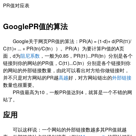
PR值对应表
GooglePR值的算法
Google关于网页PR值的算法：PR(A) = (1-d)+ d(PR(t1)/
C(t1)+ ... + PR(tn)/C(tn））。PR(A）为要计算Pr值的A页
面，d为
阻尼系数
，一般为0.85，PR(t1)...PR(tn）分别是各个
链接到你的网站的PR值，C(t1)...C(tn）分别是各个链接到你
的网站的外部链接数量，由此可以看出对方给你做链接时，
并不只是对方网站的PR越
高越
好，对方网站链出的
外部链接
数量也很重要。
PR值最高为10，一般PR值达到4，就算是一个不错的网
站了。
应用
可以这样说：一个网站的外部链接数越多其PR值就越