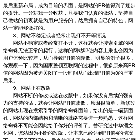
最后重新布局，成为目前的界面，是网站的PR值得到了逐步
的提升。一分耕耘一分收获，只要我们认真的做站，坚持自
己做站的初衷就是为用户服务的，然后拥有自己的特色，网
站一定能够做好的。
8、网站不稳定或者经常出现打不开等情况
网站不稳定或者经常打不开，这样就会让搜索引擎的网
络蜘蛛无法正常的爬行，这样的网站即使内容上乘也会因为
用户体验比较差，从而导致PR值的降低。明显的例子很多，
你观察一下，因为国家整顿互联网的过程中，很多原来高PR
值的网站因为被迫关闭了一段时间从而出现PR值为0的严重
后果。
9、网站正在改版
网站不断的修改或这在改版中，如果你没有后续的强有
力的支持的话，就会让网站PR值减低，原因很简单，新修改
的网站出现在搜索引擎的网络蜘蛛面前，给出的是一幅新面
孔，网站的内部结构和清晰的脉络需要进一步熟悉，这样网
络蜘蛛不可能会因此给予你好的评价了。曾研究过中华酒文
化网，该站因为不断的改版，让本来已经达到PR值4的情况