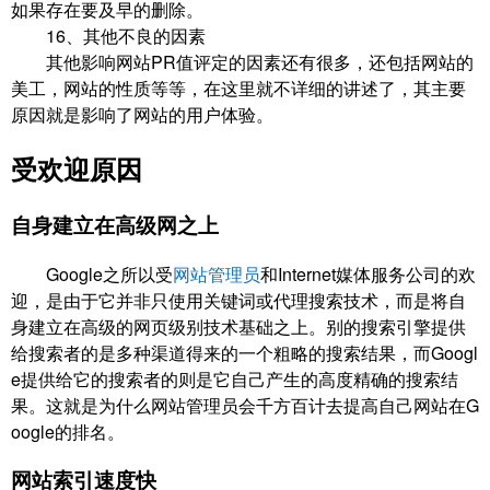
如果存在要及早的删除。
16、其他不良的因素
其他影响网站PR值评定的因素还有很多，还包括网站的
美工，网站的性质等等，在这里就不详细的讲述了，其主要
原因就是影响了网站的用户体验。
受欢迎原因
自身建立在高级网之上
Google之所以受
网站管理员
和Internet媒体服务公司的欢
迎，是由于它并非只使用关键词或代理搜索技术，而是将自
身建立在高级的网页级别技术基础之上。别的搜索引擎提供
给搜索者的是多种渠道得来的一个粗略的搜索结果，而Googl
e提供给它的搜索者的则是它自己产生的高度精确的搜索结
果。这就是为什么网站管理员会千方百计去提高自己网站在G
oogle的排名。
网站索引速度快