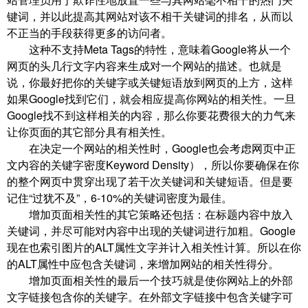
键词，并以此提高其网站对该不相干关键词的排名，从而以
不正当的手段获得更多的访问者。
这种不支持Meta Tags的特性，意味着Google将从一个
网页的头几行文字内容来生成对一个网站的描述。也就是
说，你最好把你的关键字或关键短语放到网页的上方，这样
如果Google找到它们，就会相应提高你网站的相关性。一旦
Google找不到这样相关的内容，那么你要花费很大的力气来
让你页面的其它部分具有相关性。
在决定一个网站的相关性时，Google也会考虑网页中正
文内容的关键字密度Keyword Density），所以你要确保在你
的整个网页中贯穿出现了若干次关键词和关键短语。但是要
记住“过犹不及”，6-10%的关键词密度为最佳。
增加页面相关性的其它策略还包括：在标题内容中放入
关键词，并尽可能对内容中出现的关键词进行加粗。Google
现在也索引图片的ALT属性文字并计入相关性计算。所以在你
的ALT属性中应包含关键词，来增加网站的相关性得分。
增加页面相关性的最后一个技巧就是使你网站上的外部
文字链接包含你的关键字。在外部文字链接中包含关键字可