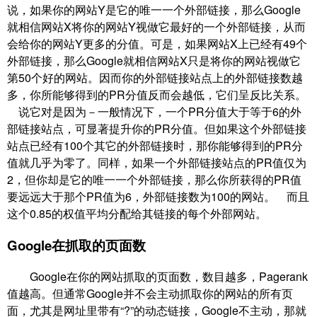
说，如果你的网站Y是它的唯一一个外部链接，那么Google
就相信网站X将你的网站Y视做它最好的一个外部链接，从而
会给你的网站Y更多的分值。可是，如果网站X上已经有49个
外部链接，那么Google就相信网站X只是将你的网站视做它
第50个好的网站。因而你的外部链接站点上的外部链接数越
多，你所能够得到的PR分值反而会越低，它们呈反比关系。
说它对是因为－一般情况下，一个PR分值大于等于6的外
部链接站点，可显著提升你的PR分值。但如果这个外部链接
站点已经有100个其它的外部链接时，那你能够得到的PR分
值就几乎为零了。同样，如果一个外部链接站点的PR值仅为
2，但你却是它的唯一一个外部链接，那么你所获得的PR值
要远远大于那个PR值为6，外部链接数为100的网站。 而且
这个0.85的权值平均分配给其链接的每个外部网站。
Google在抓取的页面数
Google在你的网站抓取的页面数，数目越多，Pagerank
值越高。但通常Google并不会主动抓取你的网站的所有页
面，尤其是网址里带有“?”的动态链接，Google不主动，那就