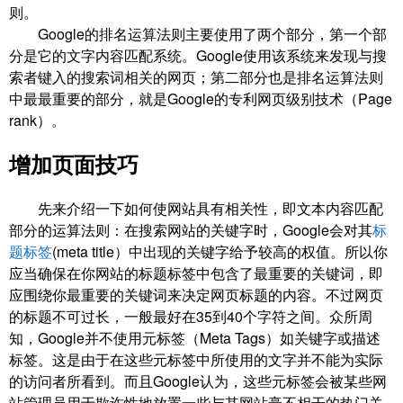
则。
Google的排名运算法则主要使用了两个部分，第一个部
分是它的文字内容匹配系统。Google使用该系统来发现与搜
索者键入的搜索词相关的网页；第二部分也是排名运算法则
中最最重要的部分，就是Google的专利网页级别技术（Page
rank）。
增加页面技巧
先来介绍一下如何使网站具有相关性，即文本内容匹配
部分的运算法则：在搜索网站的关键字时，Google会对其
标
题标签
(meta title）中出现的关键字给予较高的权值。所以你
应当确保在你网站的标题标签中包含了最重要的关键词，即
应围绕你最重要的关键词来决定网页标题的内容。不过网页
的标题不可过长，一般最好在35到40个字符之间。众所周
知，Google并不使用元标签（Meta Tags）如关键字或描述
标签。这是由于在这些元标签中所使用的文字并不能为实际
的访问者所看到。而且Google认为，这些元标签会被某些网
站管理员用于欺诈性地放置一些与其网站毫不相干的热门关