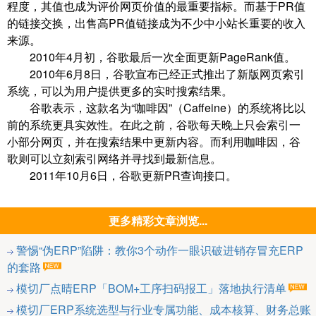
程度，其值也成为评价网页价值的最重要指标。而基于PR值
的链接交换，出售高PR值链接成为不少中小站长重要的收入
来源。
2010年4月初，谷歌最后一次全面更新PageRank值。
2010年6月8日，谷歌宣布已经正式推出了新版网页索引
系统，可以为用户提供更多的实时搜索结果。
谷歌表示，这款名为“咖啡因”（Caffeine）的系统将比以
前的系统更具实效性。在此之前，谷歌每天晚上只会索引一
小部分网页，并在搜索结果中更新内容。而利用咖啡因，谷
歌则可以立刻索引网络并寻找到最新信息。
2011年10月6日，谷歌更新PR查询接口。
更多精彩文章浏览...
警惕“伪ERP”陷阱：教你3个动作一眼识破进销存冒充ERP
的套路
模切厂点晴ERP「BOM+工序扫码报工」落地执行清单
模切厂ERP系统选型与行业专属功能、成本核算、财务总账