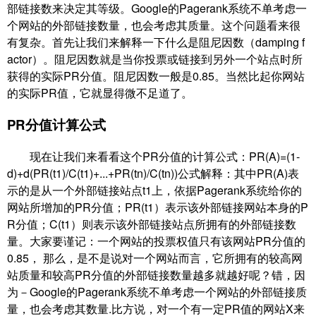
部链接数来决定其等级。Google的Pagerank系统不单考虑一
个网站的外部链接数量，也会考虑其质量。这个问题看来很
有复杂。首先让我们来解释一下什么是阻尼因数（damping f
actor）。阻尼因数就是当你投票或链接到另外一个站点时所
获得的实际PR分值。阻尼因数一般是0.85。当然比起你网站
的实际PR值，它就显得微不足道了。
PR分值计算公式
现在让我们来看看这个PR分值的计算公式：PR(A)=(1-
d)+d(PR(t1)/C(t1)+...+PR(tn)/C(tn))公式解释：其中PR(A)表
示的是从一个外部链接站点t1上，依据Pagerank系统给你的
网站所增加的PR分值；PR(t1）表示该外部链接网站本身的P
R分值；C(t1）则表示该外部链接站点所拥有的外部链接数
量。大家要谨记：一个网站的投票权值只有该网站PR分值的
0.85， 那么，是不是说对一个网站而言，它所拥有的较高网
站质量和较高PR分值的外部链接数量越多就越好呢？错，因
为－Google的Pagerank系统不单考虑一个网站的外部链接质
量，也会考虑其数量.比方说，对一个有一定PR值的网站X来