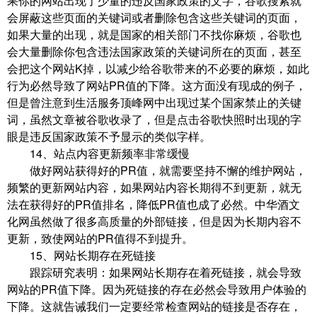
果你的网站出现了少量的违反国家政策的文字，谷歌搜索就
会屏蔽这些页面的关键词或者删除包含这些关键词的页面，
如果大量的出现，就是国家的相关部门不找你麻烦，谷歌也
会大量删除你包含违法国家政策的关键词所在的页面，甚至
会把这个网站K掉，以减少给谷歌带来的不必要的麻烦，如此
行为必然导致了网站PR值的下降。这方面没有现成的例子，
但是曾注意到生活服务顶峰网中出现过某个国家禁止的关键
词，虽然文章被谷歌收录了，但是点击谷歌快照时出现的字
眼是违反国家政策不予显示的类似字样。
14、站点内容更新频率非常缓慢
做好网站获得好的PR值，就需要坚持不懈的维护网站，
频繁的更新网站内容，如果网站内容长期得不到更新，就无
法在获得好的PR值排名，降低PR值也成了必然。中华酒文
化网虽然做了很多高质量的外部链接，但是因为长期内容不
更新，致使网站的PR值得不到提升。
15、网站长期存在死链接
跟踪研究表明：如果网站长期存在着死链接，就会导致
网站的PR值下降。因为死链接的存在必然会导致用户体验的
下降。这就告诫我们一定要经常检查网站的链接是否存在，