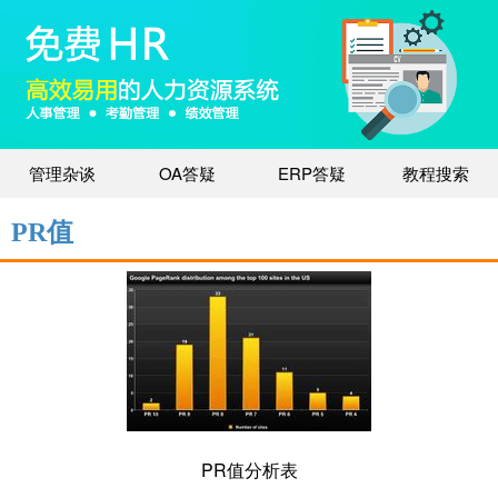
管理杂谈
OA答疑
ERP答疑
教程搜索
PR值
PR值分析表