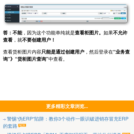
答：
不能
，因为这个功能单纯就是
查看柜图片。
如果
不允许
查看
，就
不要创建用户！
查看货柜图片内容
只能是通过创建用户
，然后登录在
“业务查
询”》“货柜图片查询”
中查看。
更多精彩文章浏览...
警惕“伪ERP”陷阱：教你3个动作一眼识破进销存冒充ERP
的套路