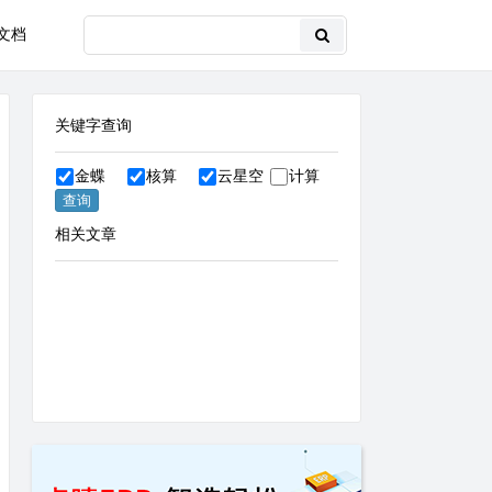
文档
关键字查询
金蝶
核算
云星空
计算
相关文章