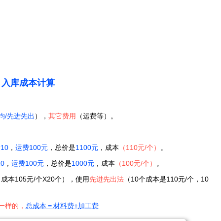
入库成本计算
均/先进先出
），
其它费用
（运费等）。
10
，
运费100元
，总价是
1100元
，成本
（110元/个）
。
0
，
运费100元
，总价是
1000元
，成本
（100元/个）
。
成本105元/个X20个），使用
先进先出法
（10个成本是110元/个，10
一样的，
总成本＝
材料费+加工费