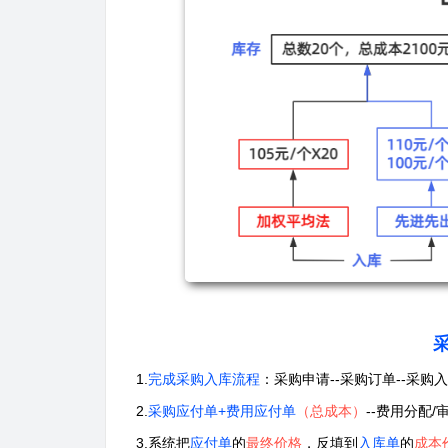
1.
完成采购入库流程
：采购申请--采购订单--采购
2.
采购应付单+费用应付单
（总成本）
--费用分配/
3.系统把
应付单
的
最终价格
，反填到
入库单
的
成本