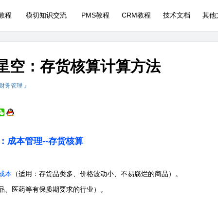
P教程
模切知识交流
PMS教程
CRM教程
技术文档
其他
云星空：存货核算计算方法
 财务管理 』
：成本管理--存货核算
成本
（适用：存货品类多、价格波动小、不易腐烂的商品）。
品、医药等有保质期要求的行业）
。