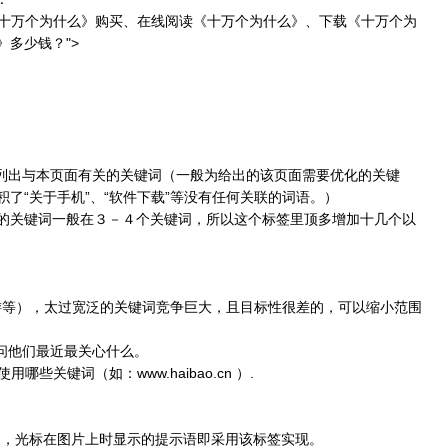
NTENT="《十万个为什么》购买、在线阅读《十万个为什么》、下载《十万个为
多少钱？">
。
出与本页面有关的关键词（一般为给出的该页面需要优化的关键
了“关于手机”、“软件下载”等没有任何关联的词语。）
的关键词一般在３－４个关键词，所以这个标签里顶多增加十几个以
等），太过宽泛的关键词竞争巨大，且目标性很差的，可以缩小范围
问他们最近最关心什么。
关键词（如：www.haibao.cn ）.
，光标在图片上时显示的提示语即采用该标签实现。