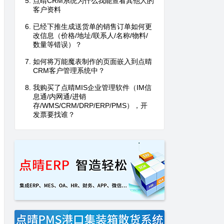
点晴CRM系统为什么我能查看其他人的
客户资料
已经下推生成送货单的销售订单如何更
改信息（价格/地址/联系人/名称/物料/
数量等错误）？
如何将万能魔表制作的页面嵌入到点晴
CRM客户管理系统中？
我购买了点晴MIS企业管理软件（IM信
息通/内网通/进销
存/WMS/CRM/DRP/ERP/PMS），开
发票要找谁？