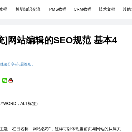
P教程
模切知识交流
PMS教程
CRM教程
技术文档
其他
统]网站编辑的SEO规范 基本4
 经验分享&问题答疑 』
EYWORD，ALT标签）
题－栏目名称－网站名称”，这样可以体现当前页与网站的从属关