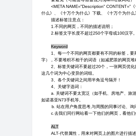
<META NAME="Description" CO
什么》、《十万个为什么》下载、《十万个为什么》
描述标签注意点：
1.不同的网页，不同的描述说明；
2.标签文字长度不超过250个字母或100汉字
Keyword
1、每一个不同的网页都要有不同的标签，要列
字），不要堆积不相干的词语（如减肥茶的网页堆积
2、标签关键词不要超过20个，一张网页优化
这几个词为中心变异的词组。
3、各个关键词之间用半角逗号隔开！
4、关键字选词：
a. 关键词不要太宽泛（如手机、房地产、旅游
如诺基亚N73手机等。
b. 站在用户角度思考,与周围的同事讨论、询
c.去我们同行网站看一下他们的网页，看他们使用哪些
ALT
ALT-代替属性，用来对网页上的图片进行描述