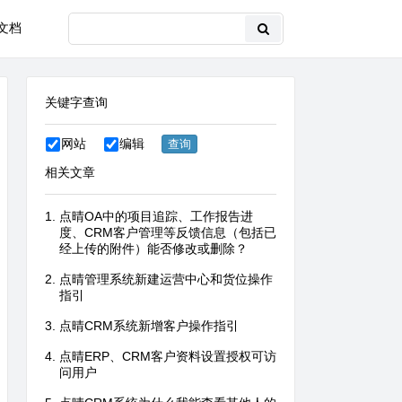
文档
关键字查询
网站
编辑
相关文章
点晴OA中的项目追踪、工作报告进
度、CRM客户管理等反馈信息（包括已
经上传的附件）能否修改或删除？
点晴管理系统新建运营中心和货位操作
指引
点晴CRM系统新增客户操作指引
点晴ERP、CRM客户资料设置授权可访
问用户