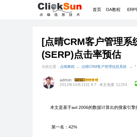
首页
OA教程
ER
[点晴CRM客户管理系
(SERP)点击率预估
当前位置：
点晴教程
→
点晴CRM客户管理信息系统
→
『
admin
2012年10月13日 9:7
本文热度 11254
本文是基于aol 2006的数据计算出的搜索引擎
第一名：42%