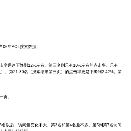
06年AOL搜索数据。
率迅速下降到12%左右。第三名则只有10%左右的点击率。只有
页）。第21-30名（搜索结果第三页）的点击率更是下降到2.42%。第
一页。
名以后，访问量变化不大。第3名和第4名差不多。第5到第7名访问