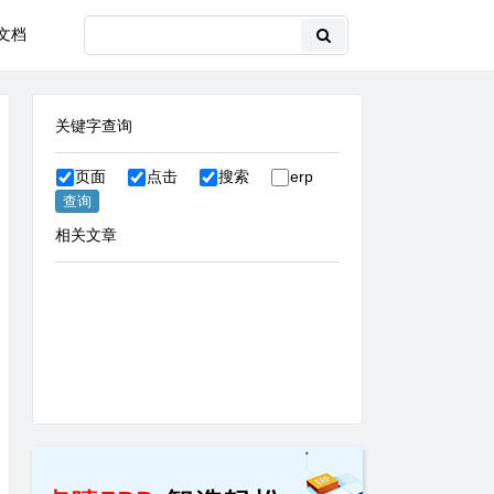
文档
关键字查询
页面
点击
搜索
erp
相关文章