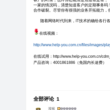
一家的情况吗，清楚知道客户的定期事务吗
合作破裂。尽管你有很强的业务开拓能力，
随着网络时代到来，
IT
技术的确给各行
在线视频：
http://www.help-you.com.cn/files/images/p
在线试用：
http://www.help-you.com.cn/cdm
产品咨询：
4001861886
（免国内长途费）
全部评论
1
潑猴