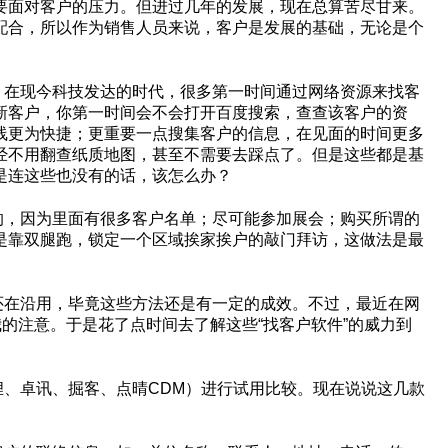
要面对客户的压力。但进过几年的发展，现在总算苦尽甘来。
配合，所以作为销售人员来说，客户是发展的基础，无论是个
。在现今科技发达的时代，很多第一时间通过网络资源来找客
新客户，你第一时间会不会打开百度搜索，查查该客户的资
线更为快捷；更重要一点搜集客户的信息，在见面的时间更多
经不用翻查纸质地图，甚至不需要去踩点了。但是这些都是基
是连这些也没有的话，该怎么办？
的，因为里面有很多客户名单；尽可能参加展会；购买所谓的
是靠双腿跑，锁定一个区域挨家挨户的敲门拜访，这做法是最
还在沿用，毕竟这些方法还是有一定的成效。不过，最近在网
我的注意。于是花了点时间去了解这些“找客户软件”的威力到
狸、卓讯、掘客、点晴
CDM
）进行试用比较。现在说说这几款