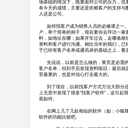
场基础的情况下，既要面对公司的压力，也
有今天的成绩，主要还是依赖客户的支持与
人还是公司。
如何找客户成为销售人员的必修课之一
户，举个简单的例子，现在要你去拜访一家
料，如地址在哪；如果开车过去，走哪条路
资料和客户进行沟通。相比当年的我们，已
于已经有客户名单或通讯录的基础之上，要
先说说，以前是怎么做的，黄页是必需
客户名单，但到手后发现资料陈旧；最后就
苦最累的，也是对信心打击最大的。
到了现在，以前找客户方式方法大部分
上无意中发现了很多“找客户软件”，这引起
底如何。
在网上几了几款相似的软件（如：小狐
软件的功能比较吧。