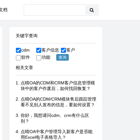
文档
关键字查询
cdm
客户信息
客户
软件
功能
相关文章
点晴OA的CDM和CRM客户信息管理模
块中的客户作废后，如何找回恢复？
点晴OA的CDM/CRM模块售后跟踪管理
看不见别人发布的信息，要如何设置？
你好，我想请问cdm、crm有什么区
别？
点晴OA中客户管理导入新客户是否能
用Excel电子表格导入？