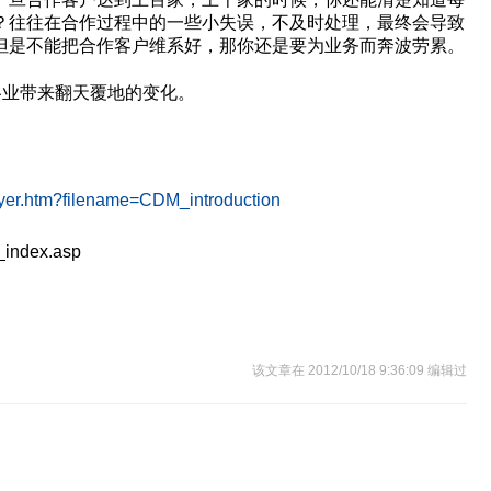
？往往在合作过程中的一些小失误，不及时处理，最终会导致
但是不能把合作客户维系好，那你还是要为业务而奔波劳累。
各业带来翻天覆地的变化。
layer.htm?filename=CDM_introduction
_index.asp
该文章在 2012/10/18 9:36:09 编辑过