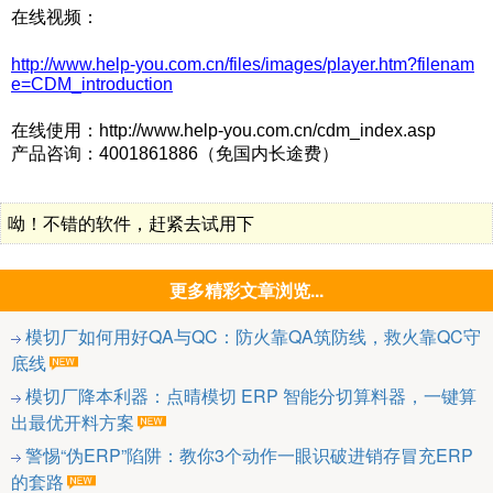
在线视频：
http://www.help-you.com.cn/files/images/player.htm?filenam
e=CDM_introduction
在线使用：
http://www.help-you.com.cn/cdm_index.asp
产品咨询：
4001861886
（免国内长途费）
呦！不错的软件，赶紧去试用下
更多精彩文章浏览...
模切厂如何用好QA与QC：防火靠QA筑防线，救火靠QC守
底线
模切厂降本利器：点晴模切 ERP 智能分切算料器，一键算
出最优开料方案
警惕“伪ERP”陷阱：教你3个动作一眼识破进销存冒充ERP
的套路