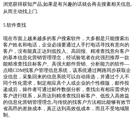
浏览获得获知产品
,
如果是有兴趣的话就会再去搜素相关信息
,
从而主动找上门
.
5.
软件查找
现在市面上越来越多的客户搜索软件，大多都是只能搜索出
客户姓名和电话，企业必须要通过人手打电话寻找有意向的
客户，没有能真正达到低投入、高回报、精准查找意向客户
的基本信息化营销管理理念，经试验笔者在此强烈推荐一款
能精准查找目标客户、具强大邮件营销、分析能力的软件—
点晴
CDM
找客户管理信息系统，该系统通过网路同步获取企
业信息，采集回来的信息系统可以自动筛选，并通过个人不
同个性化需求，制定相应具个人或企业的个性模版，邮件投
递成后，操作者可通过邮件数据分析，查找出有相应需求的
客户进行联系，从而达到精准查找目标客户、低投入高效益
的信息化营销管理理念
,
与传统的找客户方法相比能够有效节
省高昂的差旅成本，真正达到高效低成本，而且不受地域限
制。