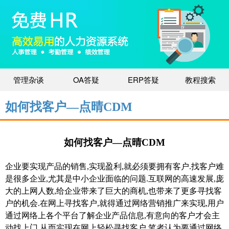
管理杂谈
OA答疑
ERP答疑
教程搜索
如何找客户—点晴CDM
如何找客户—点晴
CDM
企业要实现产品的销售
,
实现盈利
,
就必须要拥有客户
.
找客户难
是很多企业
,
尤其是中小企业面临的问题
.
互联网的高速发展
,
庞
大的上网人数
,
给企业带来了巨大的商机
,
也带来了更多寻找客
户的机会
.
在网上寻找客户
,
就得通过网络营销推广来实现
,
用户
通过网络上各个平台了解企业产品信息
,
有意向的客户才会主
动找上门
,
从而实现在网上轻松寻找客户
.
笔者认为要通过网络