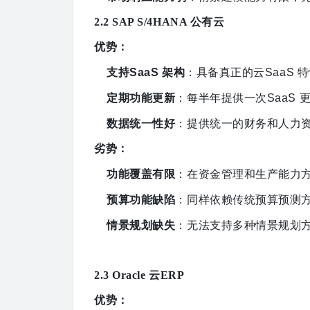
2.2 SAP S/4HANA 公有云
优势
：
支持
SaaS 架构
：具备真正的云
SaaS
定期功能更新
：每半年提供一次
SaaS
数据统一性好
：提供统一的财务和人力
劣势
：
功能覆盖有限
：在资金管理和生产能力
预算功能缺陷
：同样依赖传统预算预测
情景规划缺失
：无法支持多种情景规划
2.3 Oracle 云ERP
优势
：