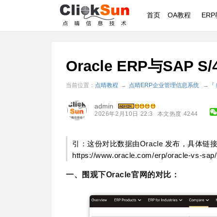
首页
OA教程
ER
Oracle ERP与SAP 
当前位置：
点晴教程
→
点晴ERP企业管理信息系统
→
『
admin
2026年2月10日 22:3
本文热度 4244
引：这份对比数据由Oracle 发布，具体链
https://www.oracle.com/erp/oracle-
一、围观下Oracle官网的对比：