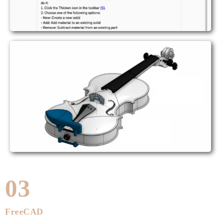
03
FreeCAD