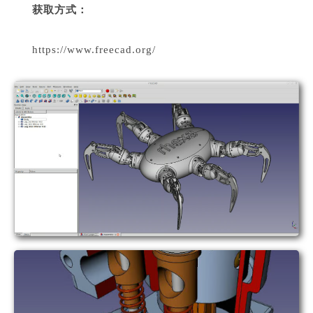
获
取方式：
https://www.freecad.org/