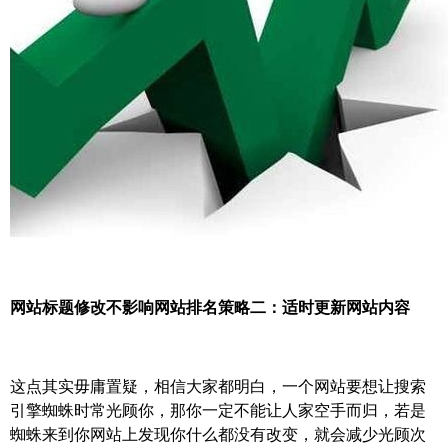
网站标题修改不影响网站排名策略二：适时更新网站内容
这点其实毋庸置疑，相信大家都明白，一个网站要想让搜索
引擎蜘蛛时常光顾你，那你一定不能让人家空手而归，若是
蜘蛛来到你网站上发现你什么都没有改变，就会减少光顾次