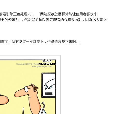
搜索引擎正确处理?」、「网站应该怎麼样才能让使用者喜欢来
要的资讯?」，然后就必须以淡定SEO的心态去面对，因為尽人事之
食习惯了，我有吃过一次红萝卜，但是也没瘦下来啊。」