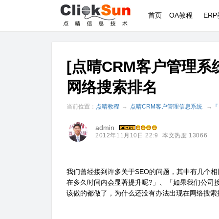
首页
OA教程
ER
[点晴CRM客户管理系
网络搜索排名
当前位置：
点晴教程
→
点晴CRM客户管理信息系统
→
『
admin
2012年11月10日 22:9
本文热度 13066
我们曾经接到许多关于SEO的问题，其中有几个相
在多久时间内会显著提升呢?」、「如果我们公司接
该做的都做了，为什么还没有办法出现在网络搜索排