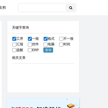
文档
关键字查询
工序
一致
格式
不一致
汇报
控件
电脑
时间
提醒
ERP
相关文章