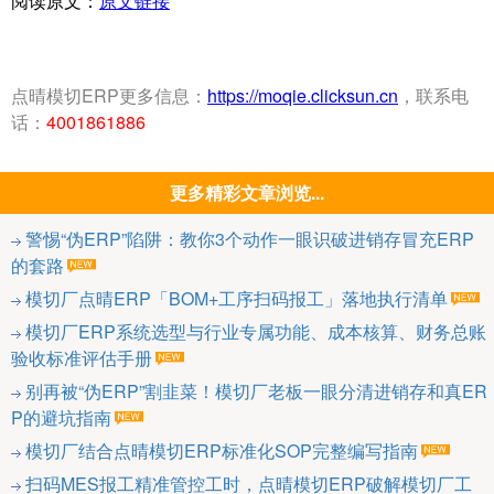
阅读原文：
原文链接
点晴模切ERP更多信息：
https://moqie.clicksun.cn
，联系电
话：
4001861886
更多精彩文章浏览...
警惕“伪ERP”陷阱：教你3个动作一眼识破进销存冒充ERP
的套路
模切厂点晴ERP「BOM+工序扫码报工」落地执行清单
模切厂ERP系统选型与行业专属功能、成本核算、财务总账
验收标准评估手册
别再被“伪ERP”割韭菜！模切厂老板一眼分清进销存和真ER
P的避坑指南
模切厂结合点晴模切ERP标准化SOP完整编写指南
扫码MES报工精准管控工时，点晴模切ERP破解模切厂工