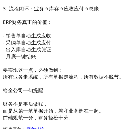
3. 流程闭环：业务→库存→应收应付→总账
ERP财务真正的价值：
- 销售单自动生成应收
- 采购单自动生成应付
- 出入库自动生成凭证
- 月底一键结账
要实现这一点，必须做到：
所有业务走系统，所有单据走流程，所有数据不脱节。
给全公司一句提醒
财务不是事后做账，
而是从第一笔单据开始，就和业务绑在一起。
前端规范一分，财务轻松十分。