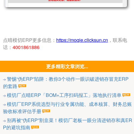
点晴模切ERP更多信息：
https://moqie.clicksun.cn
，联系电
话：
4001861886
更多精彩文章浏览...
警惕“伪ERP”陷阱：教你3个动作一眼识破进销存冒充ERP
的套路
模切厂点晴ERP「BOM+工序扫码报工」落地执行清单
模切厂ERP系统选型与行业专属功能、成本核算、财务总账
验收标准评估手册
别再被“伪ERP”割韭菜！模切厂老板一眼分清进销存和真ER
P的避坑指南