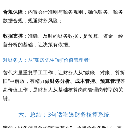
合规保障
：内置会计准则与税务规则，确保账务、税务
数据合规，规避财务风险；
数据支撑
：准确、及时的财务数据，是预算、资金、经
营分析的基础，让决策有依据。
对财务人：从“账房先生”到“价值管理者”
替代大量重复手工工作，让财务人从“做账、对账、算折
旧”中解放，有精力做
财务分析、成本管控、预算管理
等
高价值工作，是财务人从基础核算岗向管理岗转型的关
键。
六、总结：3句话吃透财务核算系统
定位
：财务信息化的“底层基石”，承接全业务数据，支