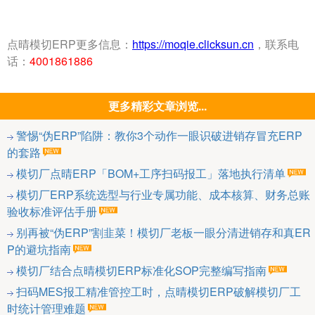
点晴模切ERP更多信息：
https://moqie.clicksun.cn
，联系电
话：
4001861886
更多精彩文章浏览...
警惕“伪ERP”陷阱：教你3个动作一眼识破进销存冒充ERP
的套路
模切厂点晴ERP「BOM+工序扫码报工」落地执行清单
模切厂ERP系统选型与行业专属功能、成本核算、财务总账
验收标准评估手册
别再被“伪ERP”割韭菜！模切厂老板一眼分清进销存和真ER
P的避坑指南
模切厂结合点晴模切ERP标准化SOP完整编写指南
扫码MES报工精准管控工时，点晴模切ERP破解模切厂工
时统计管理难题