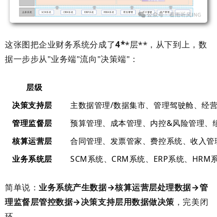
这张图把企业财务系统分成了
4*
*层**，从下到上，数
据一步步从"业务端"流向"决策端"：
层级
决策支持层
主数据管理/数据集市、管理驾驶舱、经
管理监督层
预算管理、成本管理、内控&风险管理、
核算运营层
合同管理、发票管家、费控系统、收入管
业务系统层
SCM系统、CRM系统、ERP系统、HR
简单说：
业务系统产生数据→核算运营层处理数据→管
理监督层管控数据→决策支持层用数据做决策
，完美闭
环。