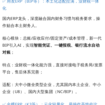
✅ 用友ERP（BIP等）：本土化适配拉满，业财税一体
化
国内ERP龙头，深度融合国内财务习惯与税务要求，操
作贴合本土财务人。
核心模块：总账/应收应付/固定资产/成本管理，新一代
BIP引入AI，实现
智能凭证、一键报税、银行流水自动
对账
；
特点：业财税一体化能力强，直接对接电子税务局/发票
平台，售后体系完善；
适配：大中小微全类型企业，尤其国内本土企业、中小
企业（U8）、国内大型集团（NC/BIP）。
✅ 金蝶ERP（K3等）：云化轻量化，易操作高性价比