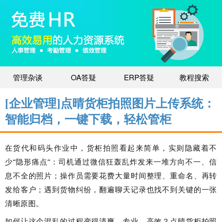
管理杂谈
OA答疑
ERP答疑
教程搜索
[企业管理]点晴货柜拍照图片上传系统：
智能归档，一键下载，轻松管柜
在货代和码头作业中，货柜拍照看起来简单，实则隐藏着不
少“隐形痛点”：司机通过微信狂轰乱炸发来一堆方向不一、信
息不全的照片；操作员需要花费大量时间整理、重命名、再转
发给客户；遇到货物纠纷，翻遍聊天记录也找不到关键的一张
清晰原图。
如何让这个混乱的过程变得清爽、专业、高效？点晴货柜拍照