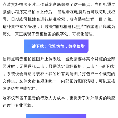
点晴货柜拍照图片上传系统彻底颠覆了这一痛点。当司机通过
微信小程序完成拍照上传后， 管理者在电脑后台可以随时按柜
号、日期或司机姓名进行精准检索，所有装柜过程一目了然。
这种集中式的管理，让过去“翻遍相册找照片”的尴尬彻底成为
历史，真正实现了货柜档案的数字化、可视化管理。
一键下载：化繁为简，效率倍增
使用点晴货柜拍照图片上传系统，当您需要将某个货柜的全部
照片时，无需逐张点击，只需选定目标货柜，点击 “一键下载”
，系统便会自动将该柜关联的所有高清图片打包成一个规范的
文件夹。文件夹命名规则统一，内部图片顺序清晰，可以直接
发送给客户或存档。
这不仅节省了宝贵的行政人力成本，更提升了对外服务的响应
速度与专业形象。