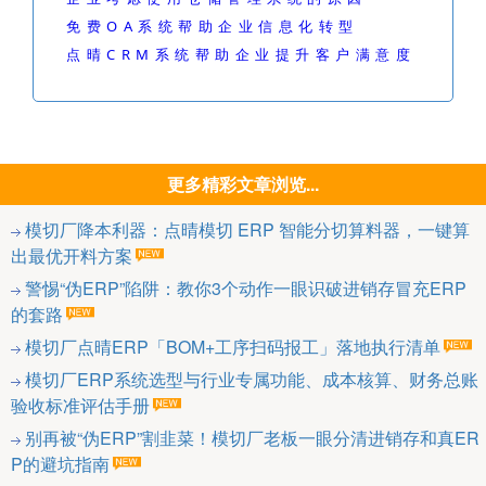
免费OA系统帮助企业信息化转型
点晴CRM系统帮助企业提升客户满意度
更多精彩文章浏览...
模切厂降本利器：点晴模切 ERP 智能分切算料器，一键算
出最优开料方案
警惕“伪ERP”陷阱：教你3个动作一眼识破进销存冒充ERP
的套路
模切厂点晴ERP「BOM+工序扫码报工」落地执行清单
模切厂ERP系统选型与行业专属功能、成本核算、财务总账
验收标准评估手册
别再被“伪ERP”割韭菜！模切厂老板一眼分清进销存和真ER
P的避坑指南