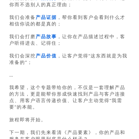
你而不选别人的真正理由；
我们会准备
产品证据
，帮你看到客户会看到什么才
相信你说的都是真的；
我们会打磨
产品故事
，让你在产品描述过程中，客
户听得进去、记得住；
我们会深挖
产品价值
，让客户觉得“这东西就是为我
准备的”；
…
我希望，这个专题带给你的，不仅是一套理解产品
的方法，更是能帮你形成快速找到产品与客户连接
点、用客户语言传递价值、让客户主动觉得“我需
要”的本能。
旅程即将开始。
下一期，我们先来看清《产品要素》，你的产品和
服务在客户眼里到底是什么样子？