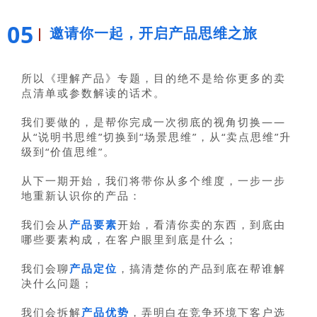
05
邀请你一起，开启产品思维之旅
所以《理解产品》专题，目的绝不是给你更多的卖
点清单或参数解读的话术。
我们要做的，是帮你完成一次彻底的视角切换——
从“说明书思维”切换到“场景思维”，从“卖点思维”升
级到“价值思维”。
从下一期开始，我们将带你从多个维度，一步一步
地重新认识你的产品：
我们会从
产品要素
开始，看清你卖的东西，到底由
哪些要素构成，在客户眼里到底是什么；
我们会聊
产品定位
，搞清楚你的产品到底在帮谁解
决什么问题；
我们会拆解
产品优势
，弄明白在竞争环境下客户选