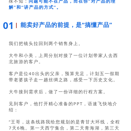
殊不知：
问题可能不在产品，而在你“对产品的理
解”和“讲产品的方式”。
01
能卖好产品的前提，是“搞懂产品”
我们把镜头拉回到两个销售身上。
大牛和小美，上周分别对接了一位计划带家人去西
北旅游的客户。
客户是位40出头的父亲，预算充足，计划五一假期
带老婆孩子走一趟丝绸之路，感受一下历史文化。
大牛接到需求后，做了一份详细的行程方案。
见到客户，他打开精心准备的PPT，语速飞快地介
绍：
“王哥，这条线路我给您规划的是青甘大环线，全程
7天6晚。第一天西宁集合，第二天青海湖，第三天