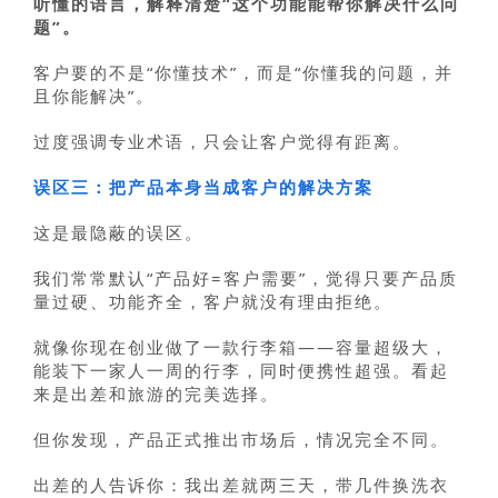
听懂的语言，解释清楚“这个功能能帮你解决什么问
题”。
客户要的不是“你懂技术”，而是“你懂我的问题，并
且你能解决”。
过度强调专业术语，只会让客户觉得有距离。
误区三：把产品本身当成客户的解决方案
这是最隐蔽的误区。
我们常常默认“产品好=客户需要”，觉得只要产品质
量过硬、功能齐全，客户就没有理由拒绝。
就像你现在创业做了一款行李箱——容量超级大，
能装下一家人一周的行李，同时便携性超强。看起
来是出差和旅游的完美选择。
但你发现，产品正式推出市场后，情况完全不同。
出差的人告诉你：我出差就两三天，带几件换洗衣