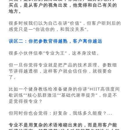
买点，是从客户的视角出发，他觉得和自己有关的
地方。
很多时候我们以为自己在讲“价值”，但客户听到后的
感觉只是—“你说你的，和我没关系”。
误区二：你把参数背得越熟，客户离你越远
很多小伙伴信奉“专业为王”，这本身没错。
但一旦你觉得专业就是把产品的技术原理、参数细
节讲得越透彻，这样客户就会信任你，就很要命
了。
比如一个健身教练给准备健身的你讲“HIIT高强度间
歇训练”“核心肌群激活”“基础代谢率提升”，你是不
是觉得很专业？
但同时你也会觉得：好复杂，我练多久能瘦？...
专业不是用复杂的术语堆砌出来的，而是用客户能