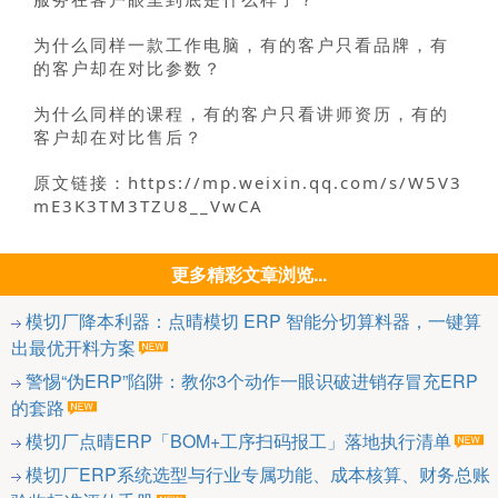
为什么同样一款工作电脑，有的客户只看品牌，有
的客户却在对比参数？
为什么同样的课程，有的客户只看讲师资历，有的
客户却在对比售后？
原文链接：https://mp.weixin.qq.com/s/W5V3
mE3K3TM3TZU8__VwCA
更多精彩文章浏览...
模切厂降本利器：点晴模切 ERP 智能分切算料器，一键算
出最优开料方案
警惕“伪ERP”陷阱：教你3个动作一眼识破进销存冒充ERP
的套路
模切厂点晴ERP「BOM+工序扫码报工」落地执行清单
模切厂ERP系统选型与行业专属功能、成本核算、财务总账