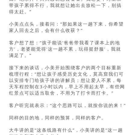
带孩子累得不行，我就想让她出去放松一下，别搞
得太赶。”
小美点点头，接着问：“那如果这一趟下来，你希望
家人回去之后，会有什么收获？”
客户想了想：“孩子能说‘爸爸带我看了课本上的地
方’，老婆能觉得‘这一趟不累，玩得挺舒服’，我就
满足了。”
接下来的谈话，小美开始围绕客户的两个目标重新
梳理行程：“想让孩子感受历史文化，莫高窟我们可
以安排专门给孩子讲的讲解员；想让爱人不累，每
天车程控制在3小时以内，早上不用起太早，有些网
红景点可以适当取舍，不用为了打卡而打卡。”
客户听完就表示：“这个思路可以，就按你说的来！”
同样的目的地，同样的预算，同样的客户。
大牛讲的是“这条线路有什么”，小美讲的是“这一趟