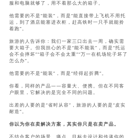
服和电脑就够了，用不着那么大的箱子。
他需要的不是“能装”，而是“能直接带上飞机不用托
运，到了酒店能塞进衣柜，赶高铁时一只手就能拎
着跑”。
旅游的人告诉你：我们一家三口出去一周，确实需
要大箱子。但我担心的不是“能不能装”，而是“托运
会不会摔坏”“箱子会不会太重”“万一在机场轮子坏了
怎么办”。
他需要的不是“能装”，而是“经得起折腾”。
你看，同样的产品——容量大、便携。但在不同客
户眼里，它解决的是完全不同的问题。
出差的人要的是“省时从容”，旅游的人要的是“皮实
耐造”。
你以为你在卖解决方案，其实你只是在卖产品。
不结合客户的场景、痛点、目标去设计和传递你的