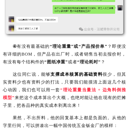
④
有没有最基础的
“理论重量”或“产品报价单”
？即便没
有详细的
BOM
，但产品在出厂时，或者销售当初去报价时，
有没有每个结构件的
“图纸净重”
或者
“理论耗时”
？
这位同仁说，能够
支撑成本核算的基础资料
很少，但其
实资料少也有资料少的打法，只要我们能摸清上面这几个核
心动因，我们也可以用一套
“理论重量当量法
+
边角料倒推
模型”
来把这个成本算出个大概，也绝对能让他在现有的烂摊
子里，把各品种的真实成本剥离出来！
果然，不出所料，他的回复基本上都是负面的。从他的
字里行间，可以拼凑出一幅中国传统五金钣金厂的模样：