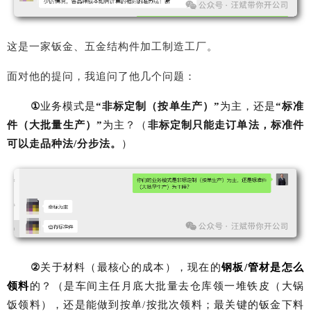
这是一家钣金、五金结构件加工制造工厂。
面对他的提问，我追问了他几个问题：
①
业务模式是
“非标定制（按单生产）”
为主，还是
“标准
件（大批量生产）”
为主？（
非标定制只能走订单法，标准件
可以走品种法
/
分步法。
）
②
关于材料（最核心的成本），现在的
钢板
/
管材是怎么
领料
的？（是车间主任月底大批量去仓库领一堆铁皮（大锅
饭领料），还是能做到按单
/
按批次领料；最关键的钣金下料