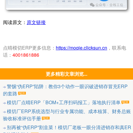
阅读原文：
原文链接
点晴模切ERP更多信息：
https://moqie.clicksun.cn
，联系电
话：
4001861886
更多精彩文章浏览...
警惕“伪ERP”陷阱：教你3个动作一眼识破进销存冒充ERP
的套路
模切厂点晴ERP「BOM+工序扫码报工」落地执行清单
模切厂ERP系统选型与行业专属功能、成本核算、财务总账
验收标准评估手册
别再被“伪ERP”割韭菜！模切厂老板一眼分清进销存和真ER