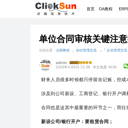
首页
OA教程
ER
单位合同审核关键注意
当前位置：
点晴教程
→
知识管理交流
→
『 企业管理交流
admin
2026年4月8日 21:38
本文热度 4036
财务人员很多时候都只停留在记账，控成
涉及到公司新设、工商登记、银行开户调
合同也是这其中最重要的环节之一，而往
新设公司/银行开户：要租赁合同；