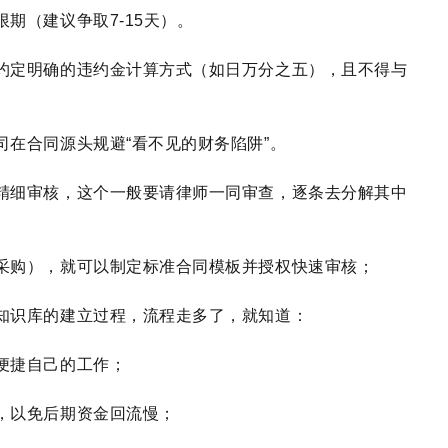
期（建议争取7-15天）。
约定明确的违约金计算方式（如日万分之五），且不得与
在合同源头规避“看不见的财务陷阱”。
精细审核，这个一般要请律师一同审查，逐条去分解其中
采购），就可以制定标准合同模板并授权快速审核；
知识库的建立过程，流程走多了，就知道：
便捷自己的工作；
，以免后期资金回流慢；