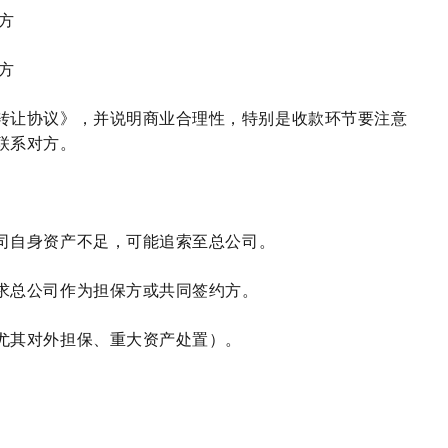
款方
款方
转让协议》，并说明商业合理性，特别是收款环节要注意
联系对方。
司自身资产不足，可能追索至总公司。
求总公司作为担保方或共同签约方。
尤其对外担保、重大资产处置）。