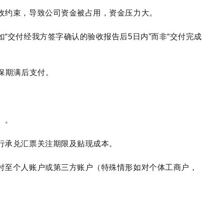
收约束，导致公司资金被占用，资金压力大。
“交付经我方签字确认的验收报告后5日内”而非“交付完成
保期满后支付。
）。
行承兑汇票关注期限及贴现成本。
付至个人账户或第三方账户（特殊情形如对个体工商户，