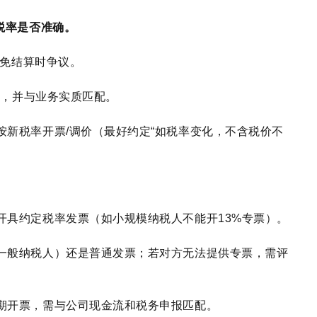
税率是否准确。
避免结算时争议。
），并与业务实质匹配。
按新税率开票/调价（最好约定“如税率变化，不含税价不
开具约定税率发票（如小规模纳税人不能开13%专票）。
一般纳税人）还是普通发票；若对方无法提供专票，需评
。
期开票，需与公司现金流和税务申报匹配。