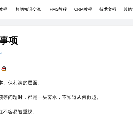
P教程
模切知识交流
PMS教程
CRM教程
技术文档
其他
事项
 』
本、保利润的层面。
额等问题时，都是一头雾水，不知道从何做起。
往不容易被重视: