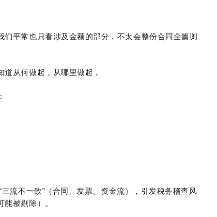
我们平常也只看涉及金额的部分，不太会整份合同全篇浏
。
知道从何做起，从哪里做起，
：
“三流不一致”（合同、发票、资金流），引发税务稽查风
可能被剔除）。