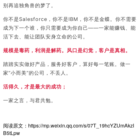
别再追独角兽的梦了。
你不是Salesforce，你不是IBM，你不是金蝶。你不需要
成为下一个谁，你只需要成为你自己——一家能赚钱、能
活下去、能让团队安身立命的公司。
规模是毒药，利润是解药。风口是幻觉，客户是真相。
踏踏实实做好产品，服务好客户，算好每一笔账。做一
家“小而美”的公司，不丢人。
活得久，才是最大的成功；
一家之言，与君共勉。
阅读原文：https://mp.weixin.qq.com/s/07T_19hcYZUmAkzI
B5tLpw