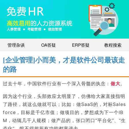
管理杂谈
OA答疑
ERP答疑
教程搜索
[企业管理]小而美，才是软件公司最该走
的路
过去十年，中国软件行业有一个深入骨髓的执念：
做大
。
因为这个行业，头部效应太明显了，仿佛给大家直接指明
了路径，就这么做就可以；比如：做SaaS的，对标Sales
force，目标是千亿市值；做项目的，梦想成为下一个IB
M，动辄几千人规模；做产品的，张口闭口“平台化”、“生
态化”，恨不得把所有功能都塞进去。