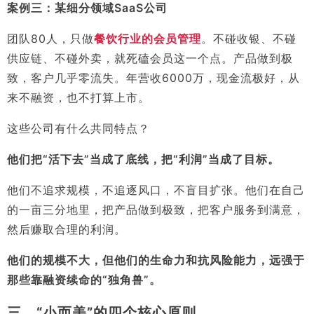
案例三：某细分领域SaaS公司
团队80人，只做
餐饮行业的会员管理
。不碰收银、不碰
供应链、不碰外卖，就死磕会员这一个点。产品做到极
致，客户几乎零流失。年营收6000万，现金流极好，从
来不融资，也不打算上市。
这些公司有什么共同特点？
他们把“活下去”当成了底线，把“利润”当成了目标。
他们不追求规模，不追逐风口，不盲目扩张。他们在自己
的一亩三分地里，把产品做到极致，把客户服务到满意，
然后赚取合理的利润。
他们的规模不大，但他们的生命力和抗风险能力，远强于
那些靠融资续命的“独角兽”。
三、“小而美”的四个核心原则