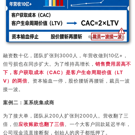
融资数十亿，团队扩张到3000人，年营收做到10亿+，
但亏损也在同步扩大。为了维持高增长，
销售费用居高不
下，客户获取成本（CAC）是客户生命周期价值（LT
V）的两倍
。资本输血一停，股价腰斩再腰斩，裁员一波
接一波。
案例二：某系统集成商
为了接大单，团队从200人扩张到2000人。营收翻了三
倍，但
应收账款也翻了三倍
。一个大客户回款延迟半年，
公司现金流直接断裂，创始人的房子都抵押了。