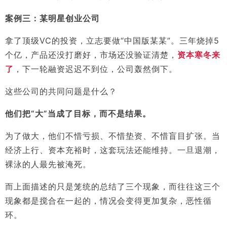
案例三：某明星创业公司
拿了顶级VC的投资，立志要做“中国版某某”。三年烧掉5
个亿，产品还没打磨好，市场还没验证清楚，
资本寒冬来
了
，下一轮融资迟迟不到位，公司轰然倒下。
这些公司的共同问题是什么？
他们把“大”当成了目标，而不是结果。
为了做大，他们不惜亏损、不惜垫资、不惜盲目扩张。当
经济上行、资本充裕时，这套玩法还能维持。一旦退潮，
裸泳的人最先被淹死。
而上面描述的只是笼统的总结了三个现象，而往往这三个
现象都是搅合在一起的，情况会变得更加复杂，恶性循
环。