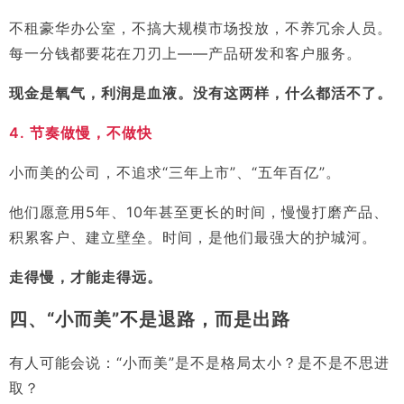
不租豪华办公室，不搞大规模市场投放，不养冗余人员。
每一分钱都要花在刀刃上——产品研发和客户服务。
现金是氧气，利润是血液。没有这两样，什么都活不了。
4. 节奏做慢，不做快
小而美的公司，不追求“三年上市”、“五年百亿”。
他们愿意用5年、10年甚至更长的时间，慢慢打磨产品、
积累客户、建立壁垒。时间，是他们最强大的护城河。
走得慢，才能走得远。
四、“小而美”不是退路，而是出路
有人可能会说：“小而美”是不是格局太小？是不是不思进
取？