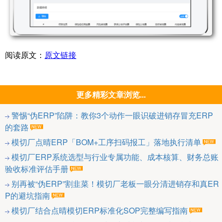
阅读原文：
原文链接
更多精彩文章浏览...
警惕“伪ERP”陷阱：教你3个动作一眼识破进销存冒充ERP
的套路
模切厂点晴ERP「BOM+工序扫码报工」落地执行清单
模切厂ERP系统选型与行业专属功能、成本核算、财务总账
验收标准评估手册
别再被“伪ERP”割韭菜！模切厂老板一眼分清进销存和真ER
P的避坑指南
模切厂结合点晴模切ERP标准化SOP完整编写指南