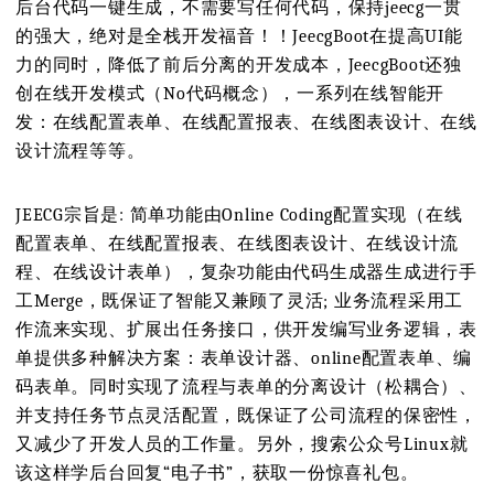
后台代码一键生成，不需要写任何代码，保持jeecg一贯
的强大，绝对是全栈开发福音！！JeecgBoot在提高UI能
力的同时，降低了前后分离的开发成本，JeecgBoot还独
创在线开发模式（No代码概念），一系列在线智能开
发：在线配置表单、在线配置报表、在线图表设计、在线
设计流程等等。
JEECG宗旨是: 简单功能由Online Coding配置实现（在线
配置表单、在线配置报表、在线图表设计、在线设计流
程、在线设计表单），复杂功能由代码生成器生成进行手
工Merge，既保证了智能又兼顾了灵活; 业务流程采用工
作流来实现、扩展出任务接口，供开发编写业务逻辑，表
单提供多种解决方案：表单设计器、online配置表单、编
码表单。同时实现了流程与表单的分离设计（松耦合）、
并支持任务节点灵活配置，既保证了公司流程的保密性，
又减少了开发人员的工作量。另外，搜索公众号Linux就
该这样学后台回复“电子书”，获取一份惊喜礼包。