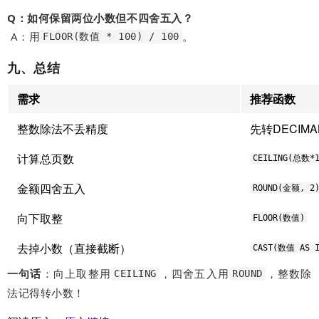
Q：如何保留两位小数但不四舍五入？
A：用
。
FLOOR(数值 * 100) / 100
九、总结
需求
推荐函数
整数除法不丢精度
先转DECIM
计算总页数
CEILING(总数*
金额四舍五入
ROUND(金额, 2
向下取整
FLOOR(数值)
去掉小数（直接截断）
CAST(数值 AS I
一句话
：向上取整用
，四舍五入用
，整数除
CEILING
ROUND
法记得转小数！