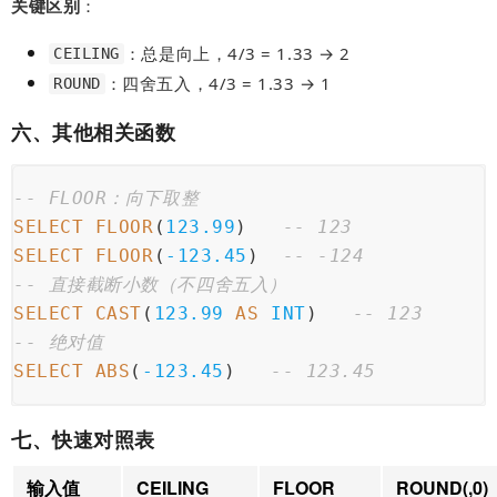
关键区别
：
：总是向上，4/3 = 1.33 → 2
CEILING
：四舍五入，4/3 = 1.33 → 1
ROUND
六、其他相关函数
-- FLOOR：向下取整
SELECT
FLOOR
(
123.99
)   
-- 123
SELECT
FLOOR
(
-123.45
)  
-- -124
-- 直接截断小数（不四舍五入）
SELECT
CAST
(
123.99
AS
INT
)   
-- 123
-- 绝对值
SELECT
ABS
(
-123.45
)   
-- 123.45
七、快速对照表
输入值
CEILING
FLOOR
ROUND(,0)