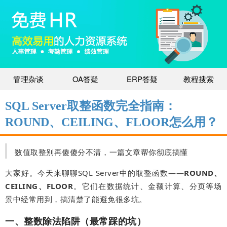
管理杂谈
OA答疑
ERP答疑
教程搜索
SQL Server取整函数完全指南：
ROUND、CEILING、FLOOR怎么用？
数值取整别再傻傻分不清，一篇文章帮你彻底搞懂
大家好。今天来聊聊SQL Server中的取整函数——
ROUND、
CEILING、FLOOR
。它们在数据统计、金额计算、分页等场
景中经常用到，搞清楚了能避免很多坑。
一、整数除法陷阱（最常踩的坑）