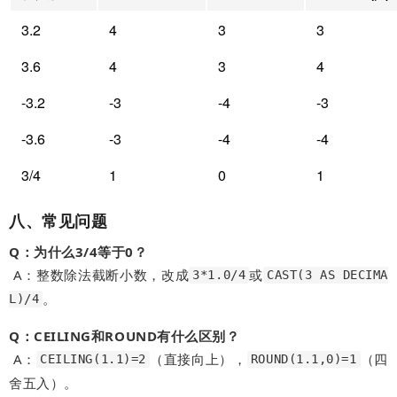
3.2
4
3
3
3.6
4
3
4
-3.2
-3
-4
-3
-3.6
-3
-4
-4
3/4
1
0
1
八、常见问题
Q：为什么3/4等于0？
A：整数除法截断小数，改成
或
3*1.0/4
CAST(3 AS DECIMA
。
L)/4
Q：CEILING和ROUND有什么区别？
A：
（直接向上），
（四
CEILING(1.1)=2
ROUND(1.1,0)=1
舍五入）。