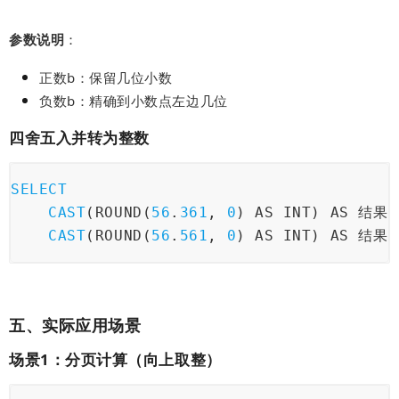
参数说明
：
正数b：保留几位小数
负数b：精确到小数点左边几位
四舍五入并转为整数
SELECT
CAST
(ROUND(
56
.
361
, 
0
) AS INT) AS 结果
1
CAST
(ROUND(
56
.
561
, 
0
) AS INT) AS 结果
2
五、实际应用场景
场景1：分页计算（向上取整）