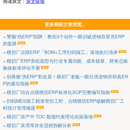
阅读原文：
原文链接
更多精彩文章浏览...
警惕“伪ERP”陷阱：教你3个动作一眼识破进销存冒充ERP
的套路
模切厂点晴ERP「BOM+工序扫码报工」落地执行清单
模切厂ERP系统选型与行业专属功能、成本核算、财务总账
验收标准评估手册
别再被“伪ERP”割韭菜！模切厂老板一眼分清进销存和真ER
P的避坑指南
模切厂结合点晴模切ERP标准化SOP完整编写指南
扫码MES报工精准管控工时，点晴模切ERP破解模切厂工
时统计管理难题
模切厂排产中 TOC 瓶颈约束理论实操落地
模切厂呆滞库存全流程拆解分析