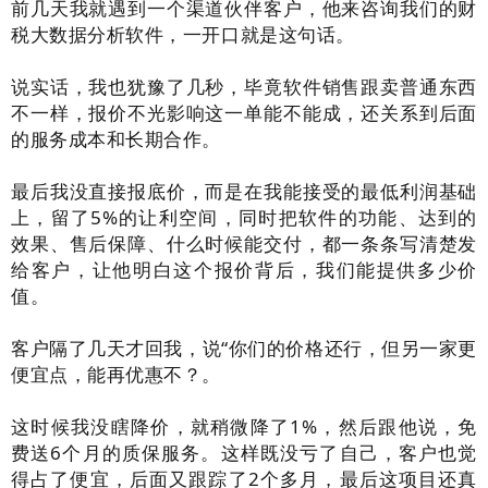
前几天我就遇到一个渠道伙伴客户，他来咨询我们的财
税大数据分析软件，一开口就是这句话。
说实话，我也犹豫了几秒，毕竟软件销售跟卖普通东西
不一样，报价不光影响这一单能不能成，还关系到后面
的服务成本和长期合作。
最后我没直接报底价，而是在我能接受的最低利润基础
上，留了5%的让利空间，同时把软件的功能、达到的
效果、售后保障、什么时候能交付，都一条条写清楚发
给客户，让他明白这个报价背后，我们能提供多少价
值。
客户隔了几天才回我，说“你们的价格还行，但另一家更
便宜点，能再优惠不？。
这时候我没瞎降价，就稍微降了1%，然后跟他说，免
费送6个月的质保服务。这样既没亏了自己，客户也觉
得占了便宜，后面又跟踪了2个多月，最后这项目还真