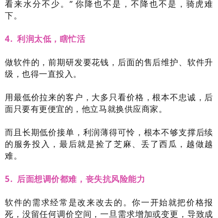
看来水分不少。” 你降也不是，不降也不是，骑虎难
下。
4. 利润太低，瞎忙活
做软件的，前期研发要花钱，后面的售后维护、软件升
级，也得一直投入。
用最低价拉来的客户，大多只看价格，根本不忠诚，后
面只要有更便宜的，他立马就换供应商家。
而且长期低价接单，利润薄得可怜，根本不够支撑后续
的服务投入，最后就是捡了芝麻、丢了西瓜，越做越
难。
5. 后面想调价都难，丧失抗风险能力
软件的需求经常是改来改去的。你一开始就把价格报
死，没留任何调价空间，一旦需求增加或变更，导致成