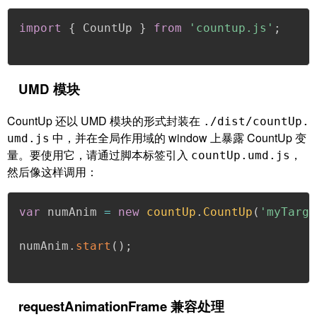
import
{
 CountUp 
}
from
'countup.js'
;
UMD 模块
CountUp 还以 UMD 模块的形式封装在
./dist/countUp.
中，并在全局作用域的 window 上暴露 CountUp 变
umd.js
量。要使用它，请通过脚本标签引入
，
countUp.umd.js
然后像这样调用：
var
 numAnim 
=
new
countUp
.
CountUp
(
'myTarge
numAnim
.
start
(
)
;
requestAnimationFrame 兼容处理