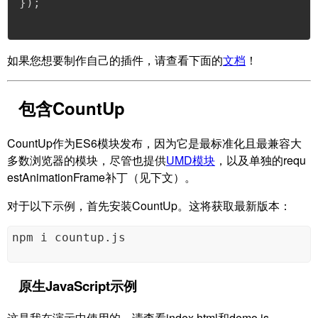
}
)
;
如果您想要制作自己的插件，请查看下面的
文档
！
包含CountUp
CountUp作为ES6模块发布，因为它是最标准化且最兼容大
多数浏览器的模块，尽管也提供
UMD模块
，以及单独的requ
estAnimationFrame补丁（见下文）。
对于以下示例，首先安装CountUp。这将获取最新版本：
npm i countup.js
原生JavaScript示例
这是我在演示中使用的。请查看index.html和demo.js。