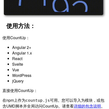
使用方法：
使用CountUp：
Angular 2+
Angular 1.x
React
Svelte
Vue
WordPress
jQuery
直接使用CountUp：
在npm上作为
可用。您可以导入为模块，或包
countup.js
含UMD脚本并全局访问CountUp。请查看
详细的包含说明
。