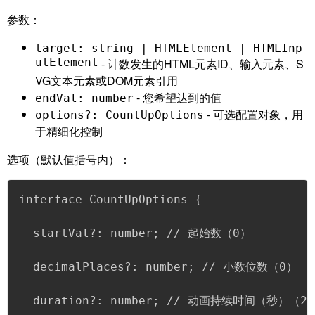
参数
：
target: string | HTMLElement | HTMLInp
utElement
- 计数发生的HTML元素ID、输入元素、S
VG文本元素或DOM元素引用
- 您希望达到的值
endVal: number
- 可选配置对象，用
options?: CountUpOptions
于精细化控制
选项
（默认值括号内）：
interface CountUpOptions {

  startVal?: number; // 起始数（0）

  decimalPlaces?: number; // 小数位数（0）

  duration?: number; // 动画持续时间（秒）（2）