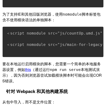
为了支持IE和其他旧版浏览器，使用
脚本标签包
nomodule
含不使用模块语法的单独脚本：
＜script nomodule src="js/countUp.umd.js"
＜script nomodule src="js/main-for-legacy.
要在本地运行启用模块的脚本，您需要一个简单的本地服务
器设置，例如
this
（通过运行
本地测试演
npm run serve
示），因为否则浏览器尝试加载模块脚本时可能会出现COR
S错误。
针对 Webpack 和其他构建系统
从包中导入，而不是文件位置：