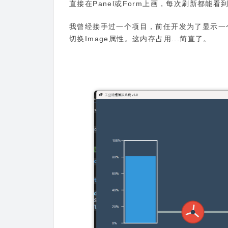
直接在Panel或Form上画，每次刷新都能
我曾经接手过一个项目，前任开发为了显示一个
切换Image属性。这内存占用...简直了。