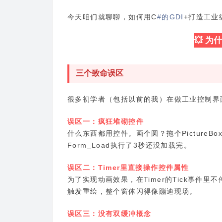
今天咱们就聊聊，如何用C
#的GDI
+打造工业
💥 
三个致命误区
很多初学者（包括以前的我）在做工业控制界
误区一：疯狂堆砌控件
什么东西都用控件。画个圆？拖个PictureB
Form_Load执行了3秒还没加载完。
误区二：Timer里直接操作控件属性
为了实现动画效果，在Timer的Tick事件里不停地修
触发重绘，整个窗体闪得像蹦迪现场。
误区三：没有双缓冲概念