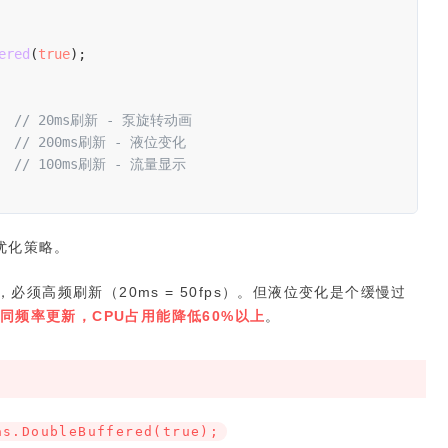
ered
(
true
);
  
// 20ms刷新 - 泵旋转动画
  
// 200ms刷新 - 液位变化
  
// 100ms刷新 - 流量显示
优化策略。
须高频刷新（20ms = 50fps）。但液位变化是个缓慢过
同频率更新，CPU占用能降低60%以上
。
as.DoubleBuffered(true);