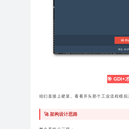
🎯 GD
咱们直接上硬菜。看看开头那个工业流程模拟
🚀 架构设计思路