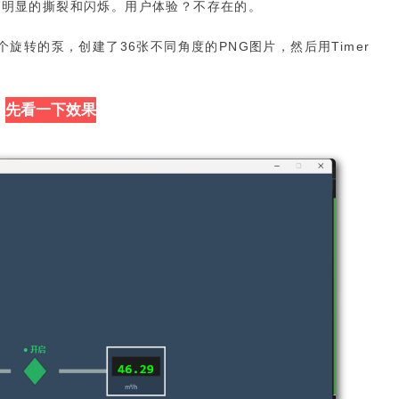
看到明显的撕裂和闪烁。用户体验？不存在的。
旋转的泵，创建了36张不同角度的PNG图片，然后用Timer
先看一下效果