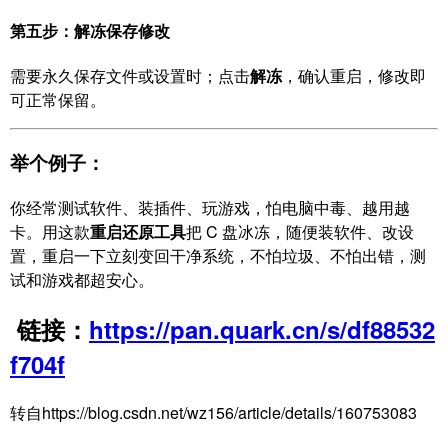
第五步：解冻保存修改
需要永久保存文件或设置时；点击
解冻
，确认重启，修改即
可正常保留。
举个例子：
你经常测试软件、装插件、玩游戏，怕电脑中毒、越用越
卡。用这款
重启还原工具
把 C 盘冰冻，随便装软件、改设
置，重启一下立刻变回干净系统，不怕垃圾、不怕出错，测
试和游戏都超安心。
链接：
https://pan.quark.cn/s/df88532
f704f
转自​https://blog.csdn.net/wz156/article/details/160753083