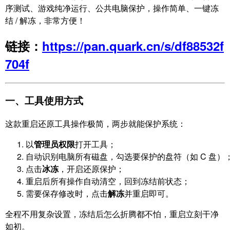
序测试、游戏纯净运行、公共电脑保护，操作简单、一键冻
结 / 解冻，非常方便！
链接：
https://pan.quark.cn/s/df88532f
704f
一、工具使用方式
这款重启还原工具操作极简，两步就能保护系统：
以
管理员权限
打开工具；
自动识别电脑所有磁盘，勾选要保护的盘符（如 C 盘）
点击
冰冻
，开启还原保护；
重启后所有操作自动清空，回到冻结前状态；
需要保存修改时，点击
解冻
并重启即可。
全程不用复杂设置，冻结后怎么折腾都不怕，重启立刻干净
如初。