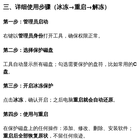
三、详细使用步骤（冰冻→重启→解冻）
第一步：管理员启动
右键以
管理员身份
打开工具，确保权限正常。
第二步：选择保护磁盘
工具自动显示所有磁盘；勾选需要保护的盘符，比如常用的
C
盘
。
第三步：开启冰冻保护
点击
冰冻
，确认开启；之后电脑
重启就会自动还原
。
第四步：使用与重启
在保护磁盘上的任何操作：添加、修改、删除、安装软件；
重启后全部恢复原状
，不留任何痕迹。