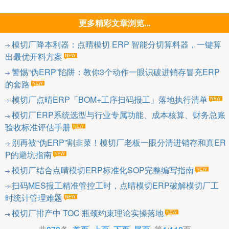
更多精彩文章浏览...
模切厂降本利器：点晴模切 ERP 智能分切算料器，一键算
出最优开料方案
警惕“伪ERP”陷阱：教你3个动作一眼识破进销存冒充ERP
的套路
模切厂点晴ERP「BOM+工序扫码报工」落地执行清单
模切厂ERP系统选型与行业专属功能、成本核算、财务总账
验收标准评估手册
别再被“伪ERP”割韭菜！模切厂老板一眼分清进销存和真ER
P的避坑指南
模切厂结合点晴模切ERP标准化SOP完整编写指南
扫码MES报工精准管控工时，点晴模切ERP破解模切厂工
时统计管理难题
模切厂排产中 TOC 瓶颈约束理论实操落地