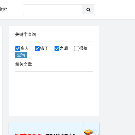
文档
关键字查询
多人
错了
之后
报价
相关文章