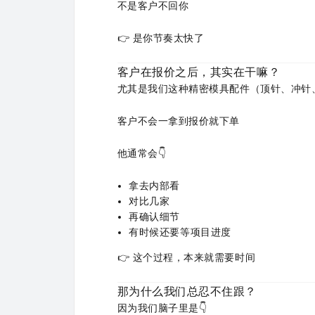
不是客户不回你
👉 是你节奏太快了
客户在报价之后，其实在干嘛？
尤其是我们这种精密模具配件（顶针、冲针
客户不会一拿到报价就下单
他通常会👇
拿去内部看
对比几家
再确认细节
有时候还要等项目进度
👉 这个过程，本来就需要时间
那为什么我们总忍不住跟？
因为我们脑子里是👇