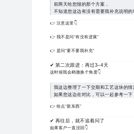
前两天给您报的那个方案，
不知道您这边有没有需要我补充说明的
👉 注意这里👇
👉 我不是问“有没有进展”
👉 是问“要不要我补充”
✔ 第二次跟进：再过3–4天
这时候我会稍微换个角度👇
我这边整理了一下交期和工艺这块的情
如果您这边在对比，可以一起参考一下
👉 给点“新东西”
✔ 再往后，就不追着问了
如果客户一直没回👇