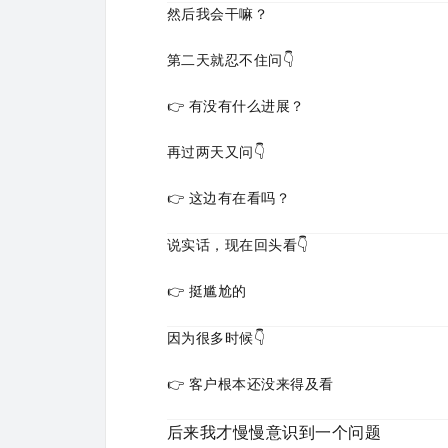
然后我会干嘛？
第二天就忍不住问👇
👉 有没有什么进展？
再过两天又问👇
👉 这边有在看吗？
说实话，现在回头看👇
👉 挺尴尬的
因为很多时候👇
👉 客户根本还没来得及看
后来我才慢慢意识到一个问题