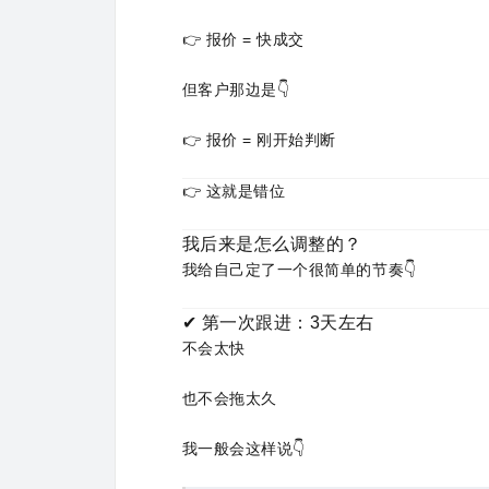
👉 报价 = 快成交
但客户那边是👇
👉 报价 = 刚开始判断
👉 这就是错位
我后来是怎么调整的？
我给自己定了一个很简单的节奏👇
✔ 第一次跟进：3天左右
不会太快
也不会拖太久
我一般会这样说👇