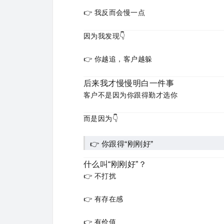
👉 我反而会慢一点
因为我发现👇
👉 你越追，客户越躲
后来我才慢慢明白一件事
客户不是因为你跟得勤才选你
而是因为👇
👉 你跟得“刚刚好”
什么叫“刚刚好”？
👉 不打扰
👉 有存在感
👉 有价值