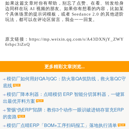
如果这篇文章对你有帮助，别忘了点赞、在看、转发给身
边同样在玩 AI 视频的朋友。如果你有想看的内容，比如某
个具体场景的提示词模板，或者 Seedance 2.0 的其他进阶
玩法，都可以在评论区留言，我会一一回复。
原文链接：https://mp.weixin.qq.com/s/A43DXNjY_ZWY
6rhpc3iZoQ
更多精彩文章浏览...
模切厂如何用好QA与QC：防火靠QA筑防线，救火靠QC守
底线
模切厂降本利器：点晴模切 ERP 智能分切算料器，一键算
出最优开料方案
警惕“伪ERP”陷阱：教你3个动作一眼识破进销存冒充ERP
的套路
模切厂点晴ERP「BOM+工序扫码报工」落地执行清单