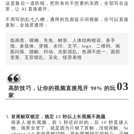
这是最后一道防线，把所有你不想要的东西，全部写在这
里，让 AI 直接避开。
不用写的乱七八糟，通用的负面提示词模板，你可以直接
复制，全场景通用：
低画质、模糊、失焦、畸形、人体结构错误、多手
指、多肢体、穿模、水印、文字、logo、二维码、画
面闪烁、跳帧、抖动、光影混乱、色调不统一、面部
变形、五官错乱、丑化、怪异表情
03
高阶技巧，让你的视频直接甩开 90% 的玩
家
首尾帧双锁定，搞定 15 秒以上长视频不跑题
很多人做长视频，前 5 秒还好好的，后 10 秒直接人
物、场景全变了，就是因为只锁了首帧，没锁尾帧。Se
edance 2.0 的首尾帧功能，是长视频稳定的核心。正确