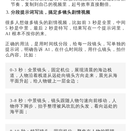
节奏，复制到自己的视频里，起号效率直接翻倍。
分段提示词写法，搞定多镜头剧情视频
很多人想做多镜头的剧情视频，比如前 3 秒是全景，中间
5 秒是中景，最后 2 秒是特写，结果写在一个提示词里，
AI 根本不按你的来。
正确的用法，是用时间线分段，给每一段镜头，写单独的
提示词，明确告诉 AI，在什么时间段，用什么镜头，拍什
么内容。比如：
0-3 秒：全景镜头，固定机位，展现清晨的海边栈
道，人物沿着栈道从远处向镜头方向走来，晨光从海
平面升起，给人物镀上一层金边；
3-8 秒：中景镜头，镜头跟随人物匀速向前移动，人
物停下脚步，抬手整理被风吹乱的头发，看向远处的
海平面；