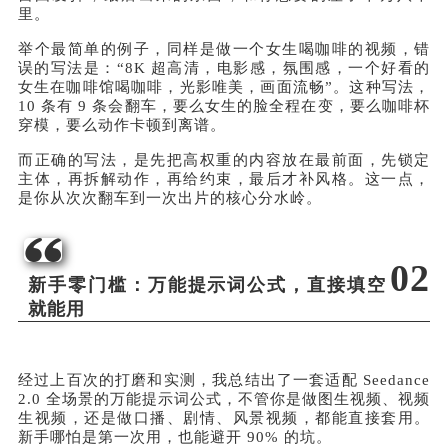
里。
举个最简单的例子，同样是做一个女生喝咖啡的视频，错
误的写法是：“8K 超高清，电影感，氛围感，一个好看的
女生在咖啡馆喝咖啡，光影唯美，画面流畅”。这种写法，
10 条有 9 条会翻车，要么女生的脸全程在变，要么咖啡杯
穿模，要么动作卡顿到离谱。
而正确的写法，是先把高权重的内容放在最前面，先锁定
主体，再拆解动作，再给约束，最后才补风格。这一点，
是你从次次翻车到一次出片的核心分水岭。
02
新手零门槛：万能提示词公式，直接填空
就能用
经过上百次的打磨和实测，我总结出了一套适配 Seedance
2.0 全场景的万能提示词公式，不管你是做图生视频、视频
生视频，还是做口播、剧情、风景视频，都能直接套用。
新手哪怕是第一次用，也能避开 90% 的坑。