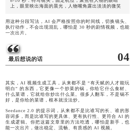
8-10 秒：特写镜头，固定机位，聚焦在人物的眼睛
上，眼里映出海面的晨光，人物嘴角露出淡淡的微笑
用这种分段写法，AI 会严格按照你的时间线，切换镜头、
执行动作，不会出现混乱，哪怕是 30 秒的剧情视频，也能
一次出片。
04
最后想说的话
其实，AI 视频生成工具，从来都不是 “有天赋的人才能玩
明白” 的东西，它更像一个炒菜的锅，你给它什么食材、
什么菜谱，它就给你炒出什么菜。很多人翻车，不是锅不
好，是你给的菜谱，根本就没法炒。
Seedance 2.0 的提示词，从来都不是比谁写的长、谁的形
容词多，而是比谁写的更具体、更有执行性、更符合 AI 的
生成逻辑。你把这篇文章里的方法吃透，哪怕是新手，也
能一次出片，做出稳定、流畅、有质感的 AI 视频。