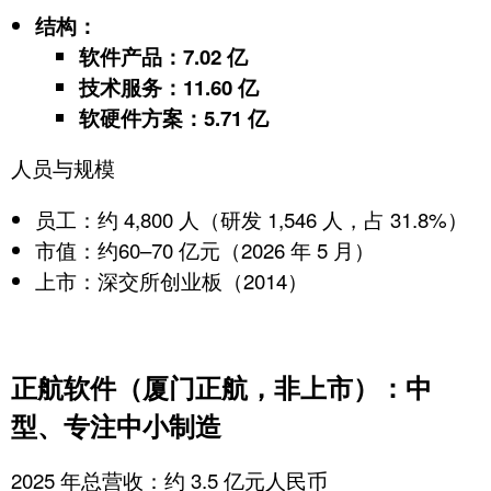
结构：
软件产品：7.02 亿
技术服务：11.60 亿
软硬件方案：5.71 亿
人员与规模
员工：
约 4,800 人
（研发 1,546 人，占 31.8%）
市值：约
60–70 亿元
（2026 年 5 月）
上市：深交所创业板（2014）
正航软件（厦门正航，非上市）：中
型、专注中小制造
2025 年总营收：约 3.5 亿元人民币