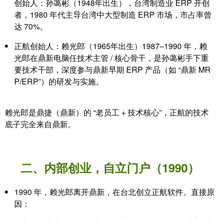
创始人：
孙蔼彬（1948年出生）
，台湾制造业 ERP 开创
者，1980 年代主导台湾中大型制造 ERP 市场，市占率曾
达 70%。
正航创始人：赖光郎（1965年出生）
1987–1990 年，赖
光郎在鼎新电脑任技术主管 / 核心骨干，是孙蔼彬手下重
要技术干部，深度参与鼎新早期 ERP 产品（如 “鼎新 MR
P/ERP”）的研发与实施。
赖光郎是鼎捷（鼎新）的 “老员工 + 技术核心”，正航的技术
底子完全来自鼎新。
二、内部创业，自立门户（1990）
1990 年，赖光郎离开鼎新，在台北创立正航软件。直接原
因：