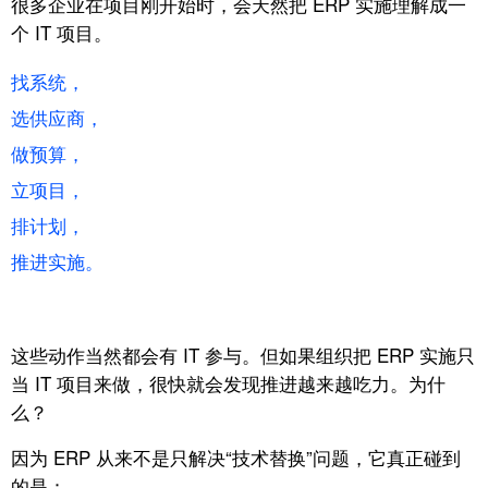
很多企业在项目刚开始时，
会天然把 ERP 实施理解成一
个 IT 项目。
找系统，
选供应商，
做预算，
立项目，
排计划，
推进实施。
这些动作当然都会有 IT 参与。
但如果组织把 ERP 实施只
当 IT 项目来做，
很快就会发现推进越来越吃力。为什
么？
因为 ERP 从来不是只解决“技术替换”问题，它真正碰到
的是：