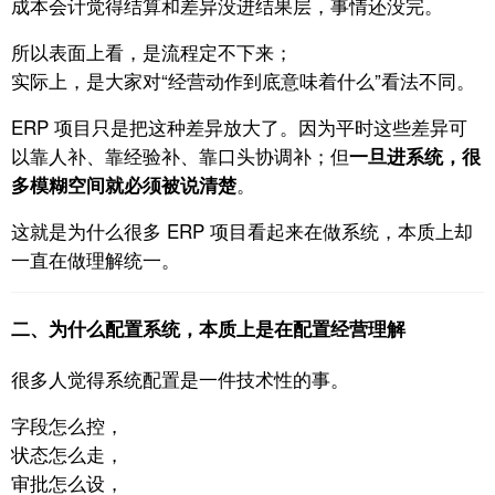
成本会计觉得结算和差异没进结果层，事情还没完。
所以表面上看，是流程定不下来；
实际上，是大家对“经营动作到底意味着什么”看法不同。
ERP 项目只是把这种差异放大了。
因为平时这些差异可
以靠人补、靠经验补、靠口头协调补；
但
一旦进系统，很
。
多模糊空间就必须被说清楚
这就是为什么很多 ERP 项目看起来在做系统，
本质上却
一直在做理解统一。
二、为什么配置系统，本质上是在配置经营理解
很多人觉得系统配置是一件技术性的事。
字段怎么控，
状态怎么走，
审批怎么设，