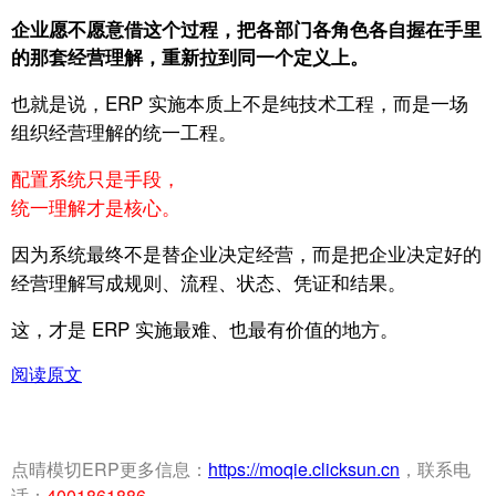
企业愿不愿意借这个过程，把各部门各角色各自握在手里
的那套经营理解，重新拉到同一个定义上。
也就是说，ERP 实施本质上不是纯技术工程，
而是一场
组织经营理解的统一工程。
配置系统只是手段，
统一理解才是核心。
因为系统最终不是替企业决定经营，
而是把企业决定好的
经营理解写成规则、流程、状态、凭证和结果。
这，才是 ERP 实施最难、也最有价值的地方。
阅读原文
点晴模切ERP更多信息：
https://moqie.clicksun.cn
，联系电
话：
4001861886