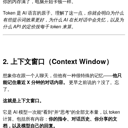
你的内存满了，电脑开始卡顿一样。
Token 是 AI 语言的原子。理解了这一点，
你就会明白为什么
有些提示词效果更好，为什么 AI 在长对话中会失忆，以及为
什么 API 的定价按每千 token 来算。
2. 上下文窗口（Context Window）
想象你在跟一个人聊天，但他有一种很特殊的记忆——
他只
能记住最近 X 分钟的对话内容。
更早之前说的？没了。忘
了。
这就是上下文窗口。
它是 AI 模型一次能"看到"并"思考"的全部文本量，以 token
计算。包括所有内容：
你的指令、对话历史、你分享的文
档，以及模型自己的回复。