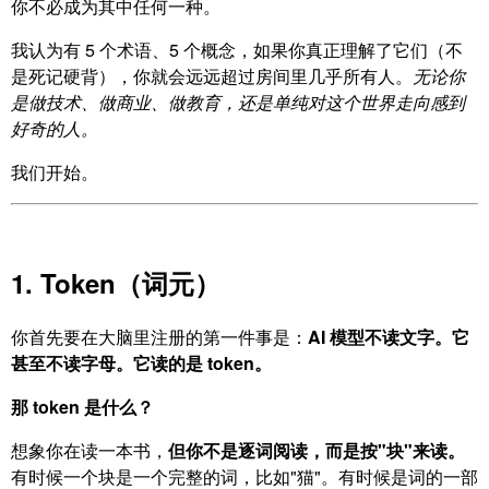
你不必成为其中任何一种。
我认为有 5 个术语、5 个概念，如果你真正理解了它们（不
是死记硬背），你就会远远超过房间里几乎所有人。
无论你
是做技术、做商业、做教育，还是单纯对这个世界走向感到
好奇的人。
我们开始。
1. Token（词元）
你首先要在大脑里注册的第一件事是：
AI 模型不读文字。它
甚至不读字母。它读的是 token。
那 token 是什么？
想象你在读一本书，
但你不是逐词阅读，而是按"块"来读。
有时候一个块是一个完整的词，比如"猫"。有时候是词的一部