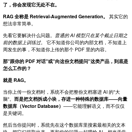
了，你会发现它无处不在。
RAG 全称是 Retrieval-Augmented Generation。
其实它的
想法非常简单。
先看它要解决什么问题。
普通的 AI 模型只在某个截止日期之
前的数据上训练过。
它不知道你公司的内部文档，不知道上
周发生的事，不知道你上传的那个 PDF 里的内容。
那"跟你的 PDF 对话"或"向这份文档提问"这类产品，到底是
怎么工作的？
就是 RAG。
当你上传一份文档时，系统不会把整份文档塞进 AI 的"大
脑"。
而是把文档拆成小块，存进一种特殊的数据库——向量
数据库（Vector Database）
——它能理解语义，而不仅仅
是关键词。
然后当你提问时，系统先在这个数据库里搜索最相关的文本
块，把它们提取出来，再和你的问题一起喂给 AI，相当于告