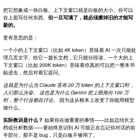
把它想象成一块白板。上下文窗口就是白板的大小。你可以
在上面写任何东西。
但一旦写满了，就必须擦掉旧的才能写
新的。
更有意思的是：
一个小的上下文窗口（比如 4K token）意味着 AI 一次只能处
理几页文字。给它一篇长文档，它只能分段读。一个大的上
下文窗口（比如 200K token）意味着你真的可以把一整本书
贴进去，然后对着它提问。
这就是为什么当 Claude 宣布 20 万 token 的上下文窗口时，
人们那么兴奋。
这也是为什么 Gemini 把上限推向 100 万
时，整个行业都在讨论。
因为这从根本上改变了你能用模型
做什么。
实际教训是什么？
如果你在做重要的事情——比如总结长文
档或分析数据——要始终意识到 AI 可能正在忘记你对话的前
半部分。那不是 bug，只是白板不够用了。