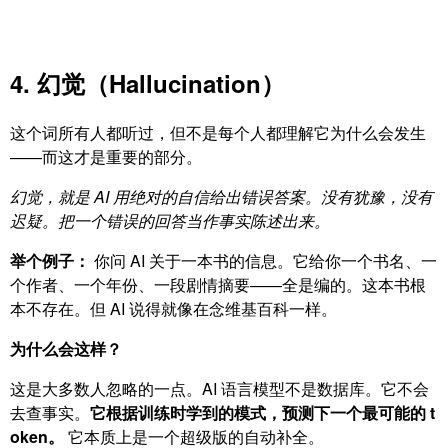
4. 幻觉（Hallucination）
这个词所有人都听过，但不是每个人都理解它为什么会发生
——而这才是重要的部分。
幻觉，就是 AI 用绝对的自信给出错误答案。没有犹豫，没有
迟疑。把一个错误的回答当作事实陈述出来。
举个例子：
你问 AI 关于一本书的信息。它给你一个书名、一
个作者、一个年份、一段剧情摘要——全是编的。这本书根
本不存在。但 AI 说得就像在念维基百科一样。
为什么会这样？
这是大多数人忽略的一点。AI 语言模型不是数据库。它不会
去查事实。
它根据训练时学到的模式，预测下一个最可能的 t
oken。
它本质上是一个超级版的自动补全。