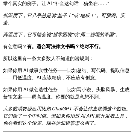
举个真实的例子。让 AI "补全这句话：猫坐在……"
低温度下，它几乎总是说"垫子上"或"地板上"。可预测。安
全。
高温度下，它可能会说"哲学困境"或"周二崩塌的帝国"。
有创意吗？
有。适合写法律文书吗？绝对不行。
所以这里有一条大多数人不知道的潜规则：
如果你用 AI 做事实性任务——比如总结、写代码、提取信息
——用低温度。AI 应该精确，不应该有创意。
如果你用 AI 做创造性任务——比如写小说、头脑风暴、生成
营销文案——调高温度。你要的就是意想不到。
大多数消费级应用比如 ChatGPT 不会让你直接调这个旋钮。
它们设了一个中间值。但如果你用过 AI API 或开发者工具，
你会看到这个设置。现在你知道该怎么用了。