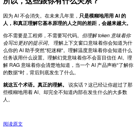
所以，这些跟你有什么关系？
因为 AI 不会消失。在未来几年里，
只是模糊地用用 AI 的
人，和真正理解它基本原理的人之间的差距，会越来越大。
你不需要是工程师，不需要写代码。
但理解 token 意味着你
会写出更好的提示词。
理解上下文窗口意味着你会知道为什
么你的 AI 助手突然"犯迷糊"。理解温度意味着你会知道什么
任务该用什么设置。理解幻觉意味着你不会盲目信任 AI。理
解 RAG 意味着你会清楚地知道，当一个 AI 产品声称"了解你
的数据"时，背后到底发生了什么。
就这五个术语。真正的理解。
说实话？这已经让你超过了那
些模糊地用着 AI、却完全不知道内部在发生什么的大多数
人。
阅读原文