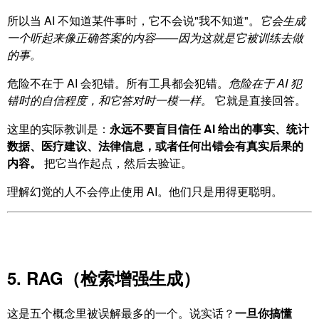
所以当 AI 不知道某件事时，它不会说"我不知道"。
它会生成
一个听起来像正确答案的内容——因为这就是它被训练去做
的事。
危险不在于 AI 会犯错。所有工具都会犯错。
危险在于 AI 犯
错时的自信程度，和它答对时一模一样。
它就是直接回答。
这里的实际教训是：
永远不要盲目信任 AI 给出的事实、统计
数据、医疗建议、法律信息，或者任何出错会有真实后果的
内容。
把它当作起点，然后去验证。
理解幻觉的人不会停止使用 AI。他们只是用得更聪明。
5. RAG（检索增强生成）
这是五个概念里被误解最多的一个。说实话？
一旦你搞懂