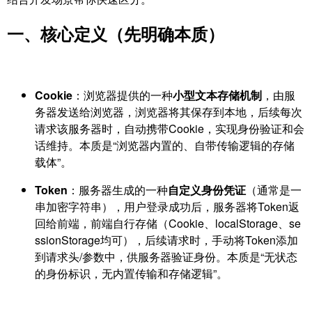
一、核心定义（先明确本质）
Cookie
：浏览器提供的一种
小型文本存储机制
，由服
务器发送给浏览器，浏览器将其保存到本地，后续每次
请求该服务器时，自动携带Cookie，实现身份验证和会
话维持。本质是“浏览器内置的、自带传输逻辑的存储
载体”。
Token
：服务器生成的一种
自定义身份凭证
（通常是一
串加密字符串），用户登录成功后，服务器将Token返
回给前端，前端自行存储（Cookie、localStorage、se
ssionStorage均可），后续请求时，手动将Token添加
到请求头/参数中，供服务器验证身份。本质是“无状态
的身份标识，无内置传输和存储逻辑”。