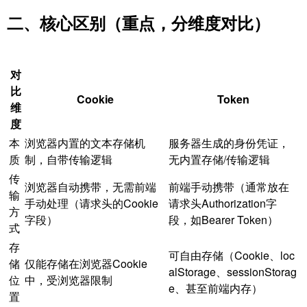
二、核心区别（重点，分维度对比）
对
比
Cookie
Token
维
度
本
浏览器内置的文本存储机
服务器生成的身份凭证，
质
制，自带传输逻辑
无内置存储/传输逻辑
传
浏览器自动携带，无需前端
前端手动携带（通常放在
输
手动处理（请求头的Cookie
请求头Authorization字
方
字段）
段，如Bearer Token）
式
存
可自由存储（Cookie、loc
储
仅能存储在浏览器Cookie
alStorage、sessionStorag
位
中，受浏览器限制
e、甚至前端内存）
置