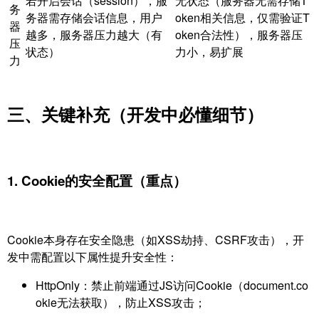
若开启会话（session），服
无状态（服务器无需存储T
务
务器需存储会话信息，用户
oken相关信息，仅需验证T
器
越多，服务器压力越大（有
oken合法性），服务器压
压
状态）
力小，易扩展
力
三、关键补充（开发中必懂细节）
1. Cookie的安全配置（重点）
Cookie本身存在安全隐患（如XSS劫持、CSRF攻击），开
发中需配置以下属性提升安全性：
HttpOnly：禁止前端通过JS访问Cookie（document.co
okie无法获取），防止XSS攻击；