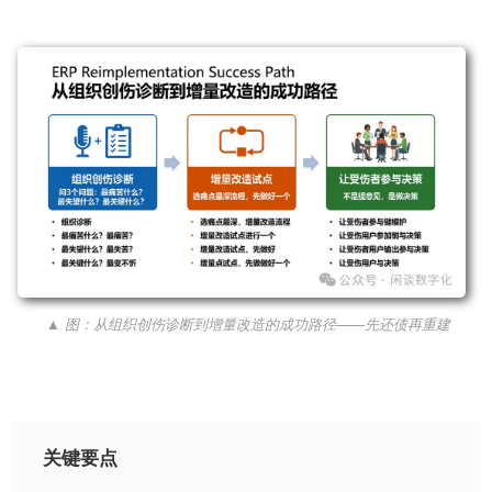
▲ 图：从组织创伤诊断到增量改造的成功路径——先还债再重建
关键要点