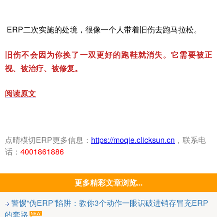
ERP二次实施的处境，很像一个人带着旧伤去跑马拉松。
旧伤不会因为你换了一双更好的跑鞋就消失。它需要被正
视、被治疗、被修复。
阅读原文
点晴模切ERP更多信息：
https://moqie.clicksun.cn
，联系电
话：
4001861886
更多精彩文章浏览...
警惕“伪ERP”陷阱：教你3个动作一眼识破进销存冒充ERP
的套路