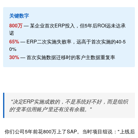
关键数字
800万
— 某企业首次ERP投入，但5年后ROI远未达承
诺
65%
— ERP二次实施失败率，远高于首次实施的40-5
0%
30%
— 首次实施数据迁移时的客户主数据重复率
"决定ERP实施成败的，不是系统好不好，而是组织
的'变革信用账户'里还有没有余额。"
你们公司5年前花800万上了SAP。当时项目组说："上线后