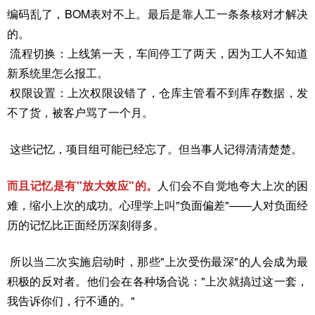
编码乱了，
BOM表
对不上。最后是靠人工一条条核对才解决
的。
流程切换：上线第一天，车间停工了两天，因为工人不知道
新系统里怎么报工。
权限设置：上次权限设错了，仓库主管看不到库存数据，发
不了货，被客户骂了一个月。
这些记忆，项目组可能已经忘了。但当事人记得清清楚楚。
而且记忆是有"放大效应"的。
人们会不自觉地夸大上次的困
难，缩小上次的成功。心理学上叫"负面偏差"——人对负面经
历的记忆比正面经历深刻得多。
所以当二次实施启动时，那些"上次受伤最深"的人会成为最
积极的反对者。他们会在各种场合说："上次就搞过这一套，
我告诉你们，行不通的。"