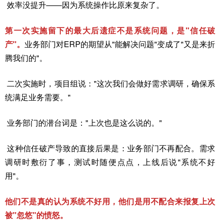
效率没提升——因为系统操作比原来复杂了。
第一次实施留下的最大后遗症不是系统问题，是"信任破
产"。
业务部门对ERP的期望从"能解决问题"变成了"又是来折
腾我们的"。
二次实施时，项目组说："这次我们会做好需求调研，确保系
统满足业务需要。"
业务部门的潜台词是："上次也是这么说的。"
这种信任破产导致的直接后果是：业务部门不再配合。需求
调研时敷衍了事，测试时随便点点，上线后说"系统不好
用"。
他们不是真的认为系统不好用，他们是用不配合来报复上次
被"忽悠"的愤怒。