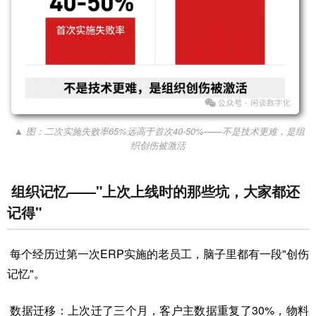
▲ 图：二次实施失败率65%远高于首次40-50%——不是技术更难，是组
织创伤被激活
组织记忆——"上次上线时的那些坑，大家都还
记得"
每个经历过第一次ERP实施的老员工，脑子里都有一段"创伤
记忆"。
数据迁移：上次迁了三个月，客户主数据重复了30%，物料