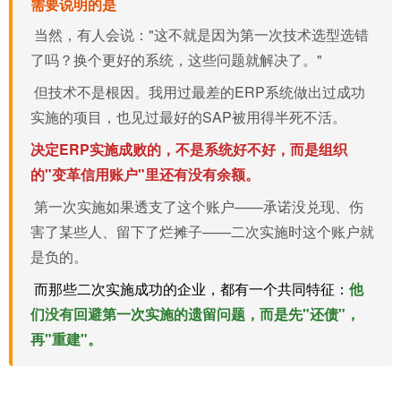
需要说明的是
当然，有人会说："这不就是因为第一次技术选型选错
了吗？换个更好的系统，这些问题就解决了。"
但技术不是根因。我用过最差的
ERP系统
做出过成功
实施的项目，也见过最好的SAP被用得半死不活。
决定ERP实施成败的，不是系统好不好，而是组织
的"变革
信用账户
"里还有没有余额。
第一次实施如果透支了这个账户——承诺没兑现、伤
害了某些人、留下了烂摊子——二次实施时这个账户就
是负的。
而那些二次实施成功的企业，都有一个共同特征：
他
们没有回避第一次实施的遗留问题，而是先"还债"，
再"重建"。