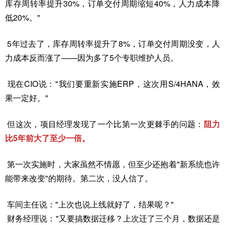
库存周转率提升30%，订单交付周期缩短40%，人力成本降
低20%。"
5年过去了，库存周转率提升了8%，订单交付周期没变，人
力成本反而涨了——因为多了5个专职维护人员。
现在
CIO
说："我们要重新实施ERP，这次用S/4HANA，效
果一定好。"
但这次，项目经理发现了一个比第一次更棘手的问题：
阻力
比5年前大了至少一倍。
第一次实施时，大家虽然不情愿，但至少还抱着"新系统也许
能带来改变"的期待。第二次，没人信了。
车间主任说："上次也说上线就好了，结果呢？"
财务经理说："又要搞数据迁移？上次迁了三个月，数据还是