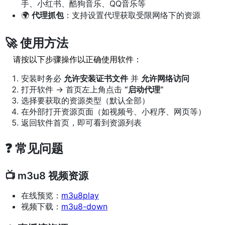
手、小红书、酷狗音乐、QQ音乐等
🌍
代理抓包
：支持设置代理获取受限网络下的资源
🚀 使用方法
请按以下步骤操作以正确使用软件：
安装时务必
允许安装证书文件
并
允许网络访问
打开软件 → 首页左上角点击
“启动代理”
选择要获取的资源类型（默认全部）
在外部打开资源页面（如视频号、小程序、网页等）
返回软件首页，即可看到资源列表
❓ 常见问题
📺 m3u8 视频资源
在线预览：
m3u8play
视频下载：
m3u8-down