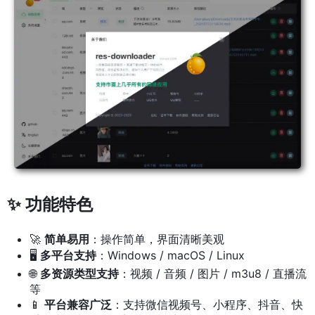
✨ 功能特色
🚀
简单易用
：操作简单，界面清晰美观
🖥️
多平台支持
：Windows / macOS / Linux
🌐
多资源类型支持
：视频 / 音频 / 图片 / m3u8 / 直播流
等
📱
平台兼容广泛
：支持微信视频号、小程序、抖音、快