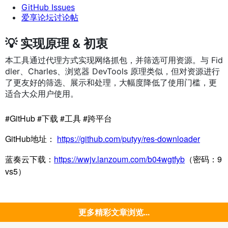
GitHub Issues
爱享论坛讨论帖
💡 实现原理 & 初衷
本工具通过代理方式实现网络抓包，并筛选可用资源。与 Fid
dler、Charles、浏览器 DevTools 原理类似，但对资源进行
了更友好的筛选、展示和处理，大幅度降低了使用门槛，更
适合大众用户使用。
#GitHub #下载 #工具 #跨平台
GitHub
地址：
https://github.com/putyy/res-downloader
蓝奏云下载：
https://wwjv.lanzoum.com/b04wgtfyb
（密码：9
vs5）
更多精彩文章浏览...