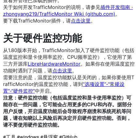
查看并管理已加载的插件。
关于如何开发TrafficMonitor的说明，请参见
插件开发指南 ·
zhongyang219/TrafficMonitor Wiki (github.com)
。
要下载TrafficMonitor插件，请
点击这里
。
关于硬件监控功能
从1.80版本开始，TrafficMonitor加入了硬件监控功能（包括
温度监控和显卡使用率监控、CPU频率监控），它使用了第
三方开源库
LibreHardwareMonitor
。如果你在使用温度监控
功能时遇到了问题，请
点击这里
。
需要注意的是，温度监控功能默认是关闭的，如果你要使用T
rafficMonitor的温度监控功能，请到
“选项设置”-“常规设
置”-“硬件监控”
中开启。
注意：硬件监控功能（包括温度监控和显卡使用率监控）可
能存在一些问题，它可能会占用更多的CPU和内存。据部分
用户反馈，开启温度功能后会导致程序崩溃和系统死机等问
题，请在知晓以上风险后再决定开启硬件监控功能。否则，
请不要使用硬件监控功能。
#工具 #windows #悬浮窗 #GitHub