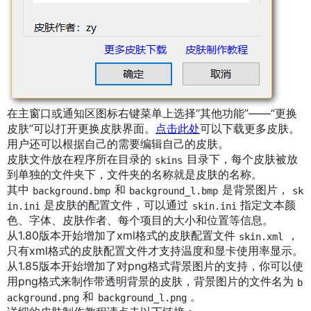
​
在主窗口或通知区图标右键菜单上选择“其他功能”——“更换
皮肤”可以打开更换皮肤界面。
点击此处
可以下载更多皮肤。
用户还可以根据自己的需要编辑自己的皮肤。
皮肤文件放在程序所在目录的
目录下，每个皮肤被放
skins
到单独的文件夹下，文件夹的名称就是皮肤的名称。
其中
和
是背景图片，
background.bmp
background_l.bmp
sk
是皮肤的配置文件，可以通过
指定文本颜
in.ini
skin.ini
色、字体、皮肤作者、每个项目的大小和位置等信息。
从1.80版本开始增加了xml格式的皮肤配置文件
，
skin.xml
只有xml格式的皮肤配置文件才支持温度和显卡使用率显示。
从1.85版本开始增加了对png格式背景图片的支持，你可以使
用png格式来制作带透明背景的皮肤，背景图片的文件名为
b
和
。
ackground.png
background_l.png