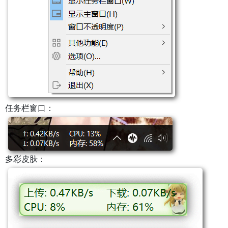
任务栏窗口：
多彩皮肤：