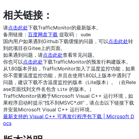
相关链接：
请
点击此处
下载TrafficMonitor的最新版本。
备用链接：
百度网盘下载
提取码：
ou0m
国内用户如果遇到Github下载缓慢的问题，可以
点击此处
转
到此项目在Gitee上的页面。
如果遇到问题，请
点击此处
查看常见问题。
你也可以
点击此处
下载TrafficMonitor的预发行构建版本。
从1.80版本开始，TrafficMonitor加入了温度监控功能，如果
你不需要温度监控功能，并且在使用1.80以上版本中遇到了
问题，建议下载不含温度监控的版本（Lite版本）。（在Rele
ase页面找到文件名包含
的版本。）
Lite
TrafficMonitor依赖于Microsoft Visual C++ 运行环境，如
果程序启动时提示“找不到MSVC*.dll”，请点击以下链接下载
并安装Microsoft Visual C++ 运行环境。
最新支持的 Visual C++ 可再发行程序包下载 | Microsoft D
ocs