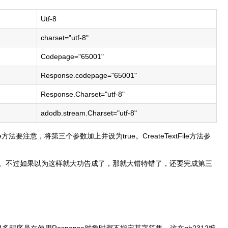
Utf-8
charset="utf-8"
Codepage="65001"
Response.codepage="65001"
Response.Charset="utf-8"
adodb.stream.Charset="utf-8"
xtFile方法要注意，将第三个参数加上并设为true。CreateTextFile方法参
行了。不过如果以为这样就大功告成了，那就大错特错了，还要完成第三
多程序员在使用Response对象时都不指定其字符集，这在gb2312编