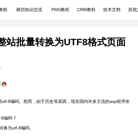
P教程
模切知识交流
PMS教程
CRM教程
技术文档
其他
面整站批量转换为UTF8格式页面
 』
utf-8编码。然而，由于历史等原因，现在国内许多主流的asp程序依
-8编码？
换为utf-8编码。