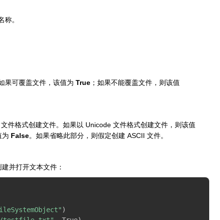
象的名称。
件。如果可覆盖文件，该值为
True
；如果不能覆盖文件，则该值
ASCII 文件格式创建文件。如果以 Unicode 文件格式创建文件，则该值
值为
False
。如果省略此部分，则假定创建 ASCII 文件。
创建并打开文本文件：
ileSystemObject"
)
/testfile.txt"
,
 True
)