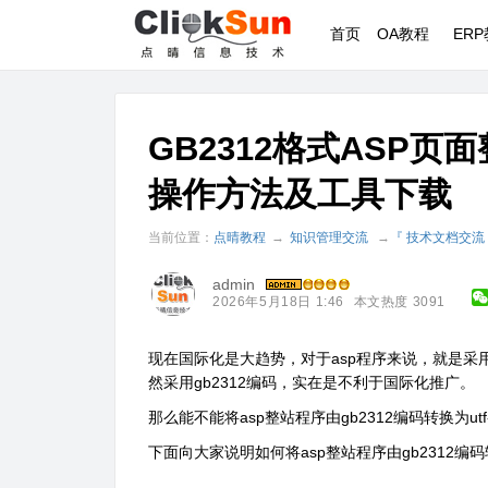
首页
OA教程
ER
GB2312格式ASP页
操作方法及工具下载
当前位置：
点晴教程
→
知识管理交流
→
『 技术文档交流
admin
2026年5月18日 1:46
本文热度 3091
​现在国际化是大趋势，对于asp程序来说，就是采用
然采用gb2312编码，实在是不利于国际化推广。
那么能不能将asp整站程序由gb2312编码转换为utf
下面向大家说明如何将asp整站程序由gb2312编码转