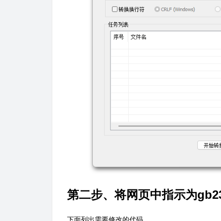
第二步、将网页中指示为gb23
下面列出需要修改的代码