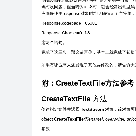
码时没问题，但当转为uft-8时，就会经常出现乱码了
应确保使用response对象时均明确指定了字符集
Response.codepage="65001"
Response.Charset="utf-8"
这两个语句。
完成了这三步，那么恭喜你，基本上就完成了转换
如果有哪位高人还发现了其他要修改的，请告诉大
附：CreateTextFile方法参考
CreateTextFile
方法
创建指定文件并返回
TextStream
对象，该对象可
object.
CreateTextFile
(filename[, overwrite[, unic
参数