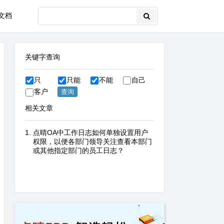
文档
关键字查询
只
只能
不能
自己
客户
相关文章
点晴OA中工作日志如何单独设置用户
权限，以便各部门领导关注查看本部门
或其他指定部门的员工日志？