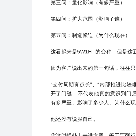
第三问：量化影响（有多严重）
第四问：扩大范围（影响了谁）
第五问：制造紧迫（为什么现在）
这看起来是
5W1H
的变种。但是这
因为客户说出来的第一句话，往往只
“交付周期有点长”、“内部推进比较
开了门缝，不代表他真的意识到门
有多严重、影响了多少人、为什么现
他还没有说服自己。
你这时候扑上去讲方案，等于要强行