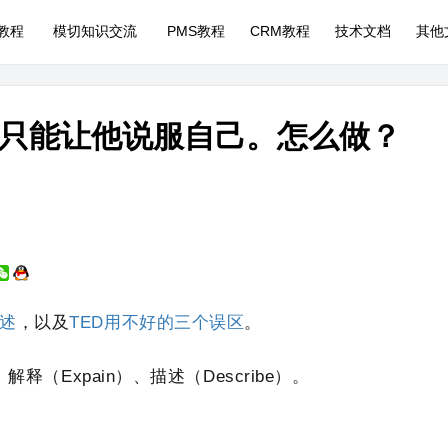
P教程
模切知识交流
PMS教程
CRM教程
技术文档
其他
只能让他说服自己。怎么做？
述
，以及
TED用不好的三个误区
。
解释（Expain）、描述（Describe）。