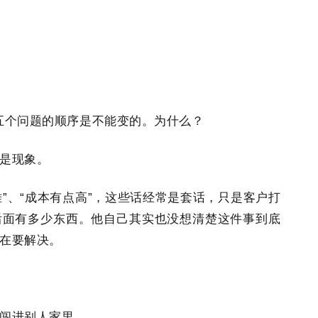
五个问题的顺序是不能变的。为什么？
是现象。
难”、“成本有点高”，这些话经常是套话，只是客户打
后面有多少东西。他自己其实也没想清楚这件事到底
在要解决。
闯进别人家里。