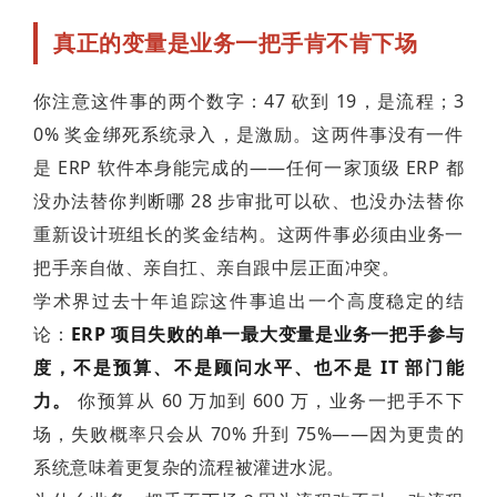
真正的变量是业务一把手肯不肯下场
你注意这件事的两个数字：47 砍到 19，是流程；3
0% 奖金绑死系统录入，是激励。这两件事没有一件
是 ERP 软件本身能完成的——任何一家顶级 ERP 都
没办法替你判断哪 28 步审批可以砍、也没办法替你
重新设计班组长的奖金结构。这两件事必须由业务一
把手亲自做、亲自扛、亲自跟中层正面冲突。
学术界过去十年追踪这件事追出一个高度稳定的结
论：
ERP 项目失败的单一最大变量是业务一把手参与
度，不是预算、不是顾问水平、也不是 IT 部门能
力。
你预算从 60 万加到 600 万，业务一把手不下
场，失败概率只会从 70% 升到 75%——因为更贵的
系统意味着更复杂的流程被灌进水泥。