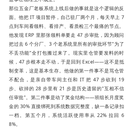
那位五金厂老板系统上线后做的事就是这个逻辑的反
面。他把 IT 项目暂停，自己驻厂两个月，每天早上 7
点到车间看领料、看排产、看质检三个最痛的节点。
他发现 ERP 里那张领料单要走 47 步审批，因为顾问
把过去 6 个分厂、3 个老系统里所有的审批环节"为了
不丢功能"全打包搬过来了。现实里仓管要发料的时
候，47 步根本走不动，于是回到 Excel——这不是抵
制变革，这是基本生存。他做的第一件事不是骂仓管
不配合，是亲自带车间主任和 IT 把 47 步砍到 19
步、砍掉的 28 步里有 21 步是历史遗留的"互相不信
任审批"。第二件事是动了奖金结构——班组长月度奖
金的 30% 直接绑死到系统数据完整度，缺一条记录扣
一档。第五个月，系统活跃使用率从 22% 拉回 6
8%。