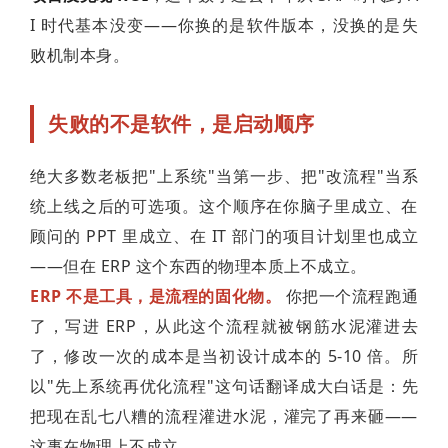
I 时代基本没变——你换的是软件版本，没换的是失
败机制本身。
失败的不是软件，是启动顺序
绝大多数老板把"上系统"当第一步、把"改流程"当系
统上线之后的可选项。这个顺序在你脑子里成立、在
顾问的 PPT 里成立、在 IT 部门的项目计划里也成立
——但在 ERP 这个东西的物理本质上不成立。
ERP 不是工具，是流程的固化物。
你把一个流程跑通
了，写进 ERP，从此这个流程就被钢筋水泥灌进去
了，修改一次的成本是当初设计成本的 5-10 倍。所
以"先上系统再优化流程"这句话翻译成大白话是：先
把现在乱七八糟的流程灌进水泥，灌完了再来砸——
这事在物理上不成立。