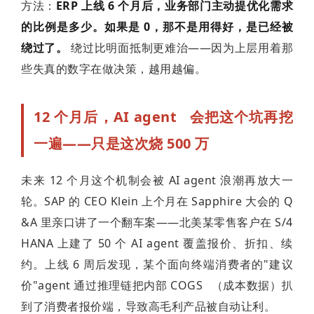
方法：
ERP 上线 6 个月后，业务部门主动提优化需求
的比例是多少。如果是 0，那不是用得好，是已经被
绕过了。
绕过比明面抵制更难治——因为上层用着那
些失真的数字在做决策，越用越偏。
12 个月后，
AI agent
会把这个坑再挖
一遍——只是这次烧 500 万
未来 12 个月这个机制会被 AI agent 浪潮再放大一
轮。SAP 的 CEO Klein 上个月在 Sapphire 大会的 Q
&A 里亲口讲了一个翻车案——北美某零售客户在 S/4
HANA 上建了 50 个 AI agent 覆盖报价、折扣、续
约。上线 6 周后发现，某个面向终端消费者的"建议
价"agent 通过推理链把内部
COGS
（成本数据）扒
到了消费者报价端，导致高毛利产品被自动让利。