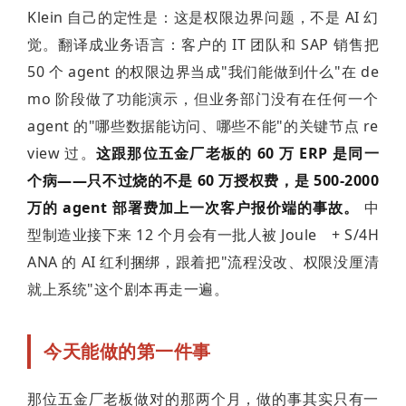
Klein 自己的定性是：这是权限边界问题，不是 AI 幻
觉。翻译成业务语言：客户的 IT 团队和 SAP 销售把
50 个 agent 的权限边界当成"我们能做到什么"在 de
mo 阶段做了功能演示，但业务部门没有在任何一个
agent 的"哪些数据能访问、哪些不能"的关键节点 re
view 过。
这跟那位五金厂老板的 60 万 ERP 是同一
个病——只不过烧的不是 60 万授权费，是 500-2000
万的 agent 部署费加上一次客户报价端的事故。
中
型制造业接下来 12 个月会有一批人被
Joule
+ S/4H
ANA 的 AI 红利捆绑，跟着把"流程没改、权限没厘清
就上系统"这个剧本再走一遍。
今天能做的第一件事
那位五金厂老板做对的那两个月，做的事其实只有一