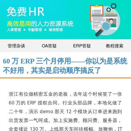
管理杂谈
OA答疑
ERP答疑
教程搜索
60 万 ERP 三个月停用——你以为是系统
不好用，其实是启动顺序搞反了
浙江有位做精密五金的老板，去年这个时候签了一张
60 万的 ERP 授权合同。行业头部品牌，本地化做了
二十年，演示 demo 那天 12 个模块从订单进来跑到
出货发票一气呵成。加上实施费、顾问费、服务器，
全套接近 130 万。上线那天车间挂横幅、放鞭炮，IT