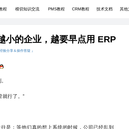
P教程
模切知识交流
PMS教程
CRM教程
技术文档
其他
么越小的企业，越要早点用 ERP
 经验分享＆操作答疑 』
利。
管管就行了。”
往往是：等他们真的想上系统的时候，公司已经乱到