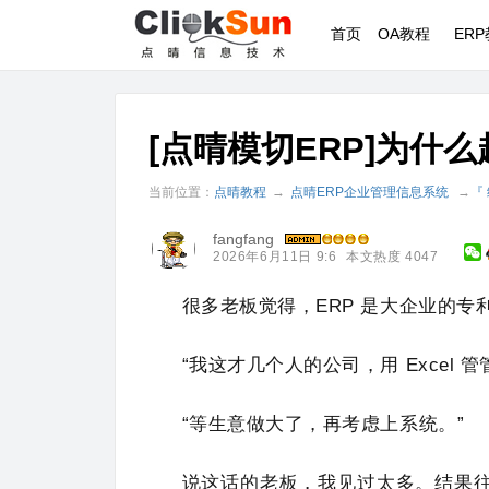
首页
OA教程
ER
[点晴模切ERP]为什
当前位置：
点晴教程
→
点晴ERP企业管理信息系统
→
『
fangfang
2026年6月11日 9:6
本文热度 4047
很多老板觉得，ERP 是大企业的专
“我这才几个人的公司，用 Excel 
“等生意做大了，再考虑上系统。”
说这话的老板，我见过太多。结果