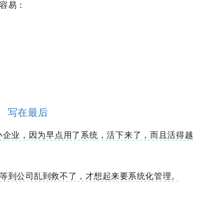
容易：
写在最后
多小企业，因为早点用了系统，活下来了，而且活得越
等到公司乱到救不了，才想起来要系统化管理。