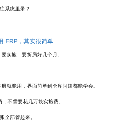
往系统里录？
用 ERP，其实很简单
训、要实施、要折腾好几个月。
，注册就能用，界面简单到仓库阿姨都能学会。
人员，不需要花几万块实施费。
账全部管起来。