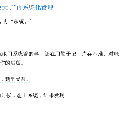
做大了"再系统化管理
收，再上系统。”
。
，就该用系统管的事，还在用脑子记。库存不准、对账
你的后腿。
，越早受益。
万的时候，想上系统，结果发现：