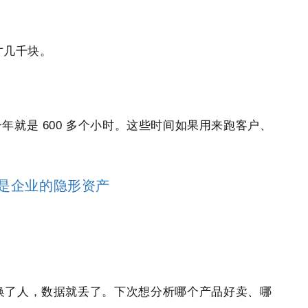
才几千块。
一年就是 600 多个小时。这些时间如果用来跑客户、
是企业的隐形资产
电脑、换了人，数据就丢了。下次想分析哪个产品好卖、哪