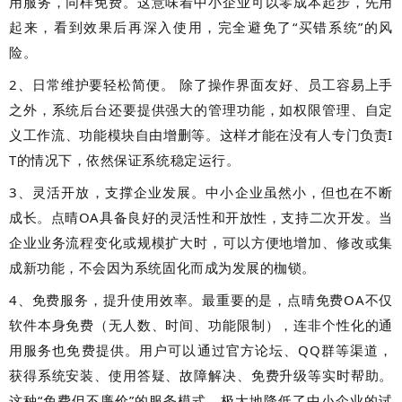
用服务，同样免费。这意味着中小企业可以零成本起步，先用
起来，看到效果后再深入使用，完全避免了“买错系统”的风
险。
2、日常维护要轻松简便。 除了操作界面友好、员工容易上手
之外，系统后台还要提供强大的管理功能，如权限管理、自定
义工作流、功能模块自由增删等。这样才能在没有人专门负责I
T的情况下，依然保证系统稳定运行。
3、灵活开放，支撑企业发展。中小企业虽然小，但也在不断
成长。点晴OA具备良好的灵活性和开放性，支持二次开发。当
企业业务流程变化或规模扩大时，可以方便地增加、修改或集
成新功能，不会因为系统固化而成为发展的枷锁。
4、免费服务，提升使用效率。最重要的是，点晴免费OA不仅
软件本身免费（无人数、时间、功能限制），连非个性化的通
用服务也免费提供。用户可以通过官方论坛、QQ群等渠道，
获得系统安装、使用答疑、故障解决、免费升级等实时帮助。
这种“免费但不廉价”的服务模式，极大地降低了中小企业的试