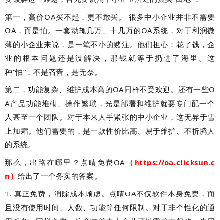
第一，高价OA买不起，更不敢买。 很多中小企业并非不需要
OA，而是怕。一套动辄几万、十几万的OA系统，对于利润微
薄的小企业来说，是一笔不小的赌注。他们担心：花了钱，企
业的根本问题还是没解决，那钱就等于扔进了海里。这
种“怕”，不是吝啬，是无奈。
第二，功能复杂、维护成本高的OA同样不受欢迎。还有一些O
A产品功能堆砌、操作繁琐，光是部署和维护就要专门配一个
人甚至一个团队。对于本来人手紧张的中小企业，这无异于雪
上加霜。他们需要的，是一款性价比高、易于维护、不折腾人
的系统。
那么，出路在哪里？点晴免费OA
（
https://oa.clicksun.c
n）
给出了一个务实的答案。
1. 真正免费，消除成本顾虑。点晴OA不仅软件本身免费，而
且没有使用时间、人数、功能等任何限制。对于非个性化的通