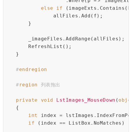
                    .Where(p =＞ imageExts
else
if
 (imageExts.Contains(P
                allFiles.Add(f);
        }
        _imageFiles.AddRange(allFiles);
        RefreshList();
    }
#
endregion
#
region
 列表拖出
private
void
LstImages_MouseDown
(
obje
    {
int
 index = lstImages.IndexFromPo
if
 (index == ListBox.NoMatches) 
r