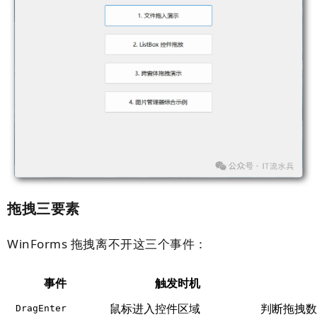
拖拽三要素
WinForms 拖拽离不开这三个事件：
事件
触发时机
鼠标进入控件区域
判断拖拽数
DragEnter