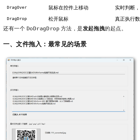
鼠标在控件上移动
实时判断，
DragOver
松开鼠标
真正执行数
DragDrop
还有一个
方法，是
发起拖拽
的起点。
DoDragDrop
一、文件拖入：最常见的场景