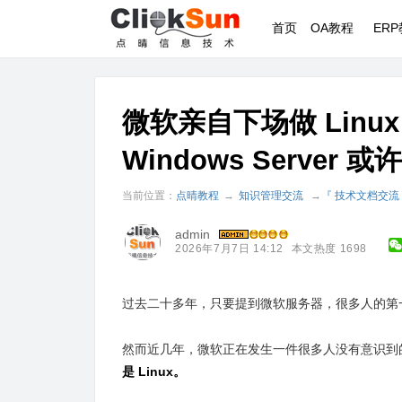
首页
OA教程
ER
微软亲自下场做 Linux！A
Windows Serve
当前位置：
点晴教程
→
知识管理交流
→
『 技术文档交流
admin
2026年7月7日 14:12
本文热度 1698
过去二十多年，只要提到微软服务器，很多人的第一反应都
然而近几年，微软正在发生一件很多人没有意识到
是 Linux。