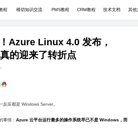
P教程
模切知识交流
PMS教程
CRM教程
技术文档
其他
zure Linux 4.0 发布，
r 或许真的迎来了转折点
 』
是 Windows Server。
的事情：
Azure 云平台运行最多的操作系统早已不是 Windows，而