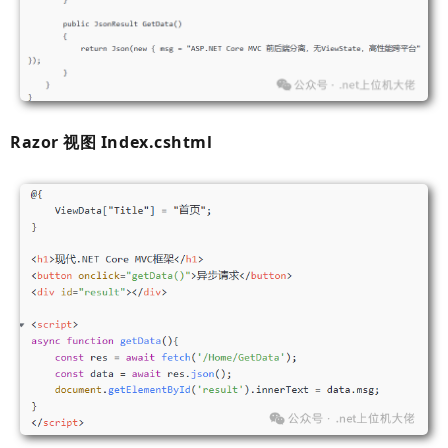
Razor 视图 Index.cshtml