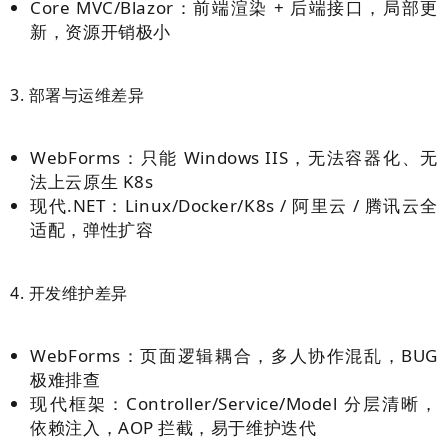
Core MVC/Blazor：前端渲染 + 后端接口，局部更
新，资源开销极小
3. 部署与运维差异
WebForms：只能 Windows IIS，无法容器化、无
法上云原生 K8s
现代.NET：Linux/Docker/K8s / 阿里云 / 腾讯云全
适配，弹性扩容
4. 开发维护差异
WebForms：页面逻辑耦合，多人协作混乱，BUG
极难排查
现代框架：Controller/Service/Model 分层清晰，
依赖注入，AOP 拦截，易于维护迭代