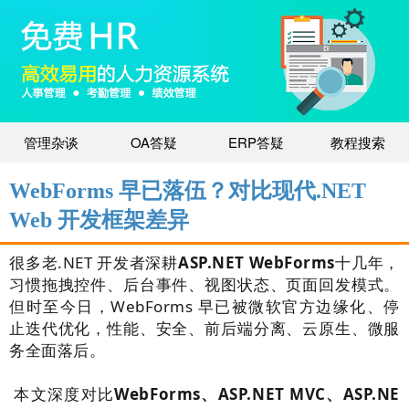
管理杂谈
OA答疑
ERP答疑
教程搜索
WebForms 早已落伍？对比现代.NET
Web 开发框架差异
很多老.NET 开发者深耕
ASP.NET
WebForms
十几年，
习惯拖拽控件、后台事件、视图状态、页面回发模式。
但时至今日，WebForms 早已被微软官方边缘化、停
止迭代优化，性能、安全、前后端分离、云原生、微服
务全面落后。
本文深度对比
WebForms、
ASP.NET
MVC、
ASP.NE