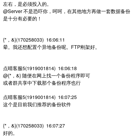
左右，是必须投入的。
@Server 不是恐吓你，呵呵，在其他地方再做一套数据备份
是十分有必要的！
{*，&}(170258033) 16:06:11
晕。我还想配置个异地备份呢。FTP刚架好。
点晴客服5(1919001814) 16:06:18
@{*，&} 随便在网上找一个备份程序即可
或者群共享中下载那个备份程序也行
点晴客服5(1919001814) 16:07:25
这个是目前我们推荐的备份软件
{*，&}(170258033) 16:07:27
好的。