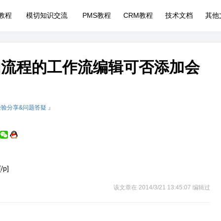
P教程
模切知识交流
PMS教程
CRM教程
技术文档
其他
自由流程的工作流编辑可否添加会
经验分享&问题答疑 』
p]
该文章在 2014/3/21 13:45:07 编辑过