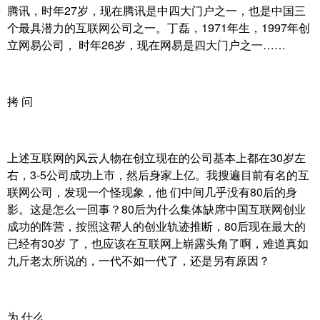
腾讯，时年27岁，现在腾讯是中四大门户之一，也是中国三
个最具潜力的互联网公司之一。丁磊，1971年生，1997年创
立网易公司， 时年26岁，现在网易是四大门户之一……
拷 问
上述互联网的风云人物在创立现在的公司基本上都在30岁左
右，3-5公司成功上市，然后身家上亿。我搜遍目前有名的互
联网公司，发现一个怪现象，他 们中间几乎没有80后的身
影。这是怎么一回事？80后为什么集体缺席中国互联网创业
成功的阵营，按照这帮人的创业轨迹推断，80后现在最大的
已经有30岁 了，也应该在互联网上崭露头角了啊，难道真如
九斤老太所说的，一代不如一代了，还是另有原因？
为 什么