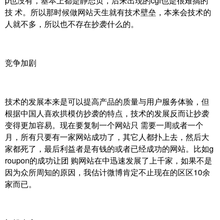
p也没有，基本上都是静态页，后来出现的cgi也是很难搞的
技 术。所以那时候做网站天生就有技术壁垒，本来会技术的
人就不多，所以也不存在抄袭什么的。
竞争加剧
技术的发展本来是可以提高产品的质量与用户服务体验，但
根据中国人喜欢拱模仿抄袭的特点，技术的发展反而让抄袭
变得更加容易。现在要复制一个网站只 需要一周或者一个
月，所有只要有一家网站成功了，其它人都扑上去，然后大
家都死了，最后利益者是有钱的或者已经成功的网站。比如g
roupon的成功让团 购网站在中迅速发展了上千家，如果不是
因为众所周知的原因，我估计微博肯定不止现在的区区10余
家而已。