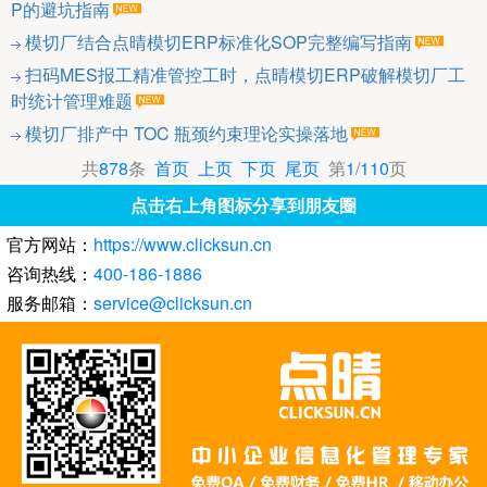
P的避坑指南
模切厂结合点晴模切ERP标准化SOP完整编写指南
扫码MES报工精准管控工时，点晴模切ERP破解模切厂工
时统计管理难题
模切厂排产中 TOC 瓶颈约束理论实操落地
共
878
条
首页
上页
下页
尾页
第
1
/
110
页
点击右上角图标分享到朋友圈
官方网站：
https://www.clicksun.cn
咨询热线：
400-186-1886
服务邮箱：
service@clicksun.cn