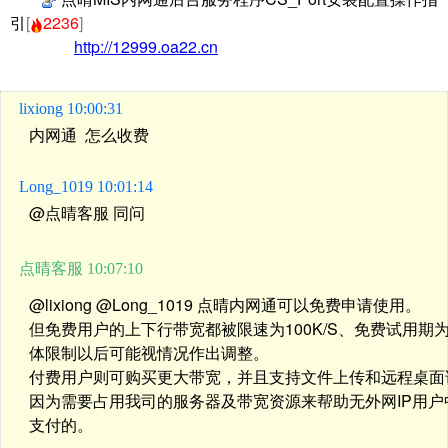
引
[
2236
]
http://12999.oa22.cn
lixiong 10:00:31
内网通 怎么收费
Long_1019 10:01:14
@点晴客服
同问
点晴客服 10:07:10
@lixiong
@Long_1019
点晴内网通可以免费申请使用。
但免费用户的上下行带宽都被限速为100K/S、免费试用
体限制以后可能视情况作出调整。
付费用户则可购买更大带宽，并且支持文件上传和远程桌面
因为需要占用我司的服务器及带宽资源来帮助无外网IP用户
支付的。