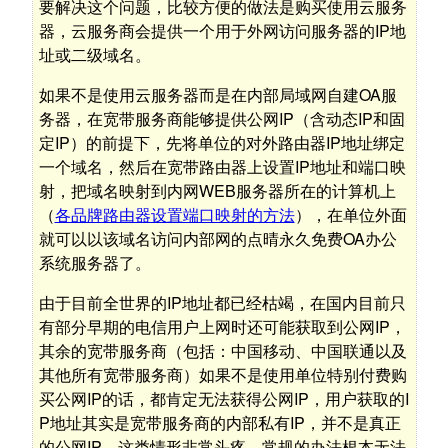
要解决这个问题，比较方便的做法是购买使用云服务
器，云服务商会提供一个用于外网访问服务器的IP地
址或二级域名。
如果不是使用云服务器而是在内部局域网自建OA服
务器，在宽带服务商能够提供公网IP（含动态IP和固
定IP）的前提下，先将单位的对外路由器IP地址绑定
一个域名，然后在宽带路由器上设置IP地址和端口映
射，把域名映射到内网WEB服务器所在的计算机上
（
各品牌路由器设置端口映射的方法
），在单位外面
就可以以该域名访问内部网的点晴永久免费OA办公
系统服务器了。
由于目前全世界的IP地址都已经枯竭，在国内目前只
有部分早期的电信用户上网时还可能获取到公网IP，
其余的宽带服务商（包括：中国移动、中国联通以及
其他所有宽带服务商）如果不是使用单位特别付费购
买公网IP的话，都肯定无法获得公网IP，用户获取的I
P地址其实是宽带服务商的内部私有IP，并不是真正
的公网IP，这类情形非常头疼，常规的办法根本无法