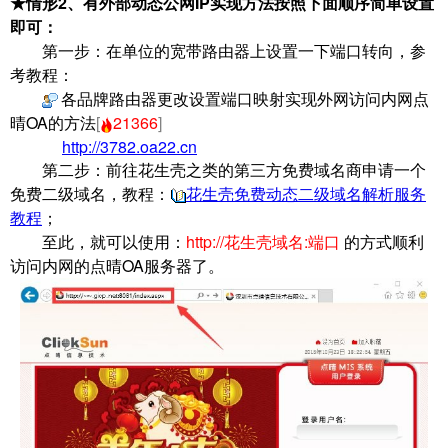
★
情形2
、有外部动态公网IP实现方法按照下面顺序简单设置
即可：
第一步：在单位的宽带路由器上设置一下端口转向，参
考教程：
各品牌路由器更改设置端口映射实现外网访问内网点
晴OA的方法
[
21366
]
http://3782.oa22.cn
第二步：前往花生壳之类的第三方免费域名商申请一个
免费二级域名，教程：
花生壳免费动态二级域名解析服务
教程
；
至此，就可以使用：
http://花生壳域名:端口
的方式顺利
访问内网的点晴OA服务器了。