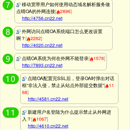
移动宽带用户如何使用动态域名解析服务做
点晴OA的外网连接
[
2896
]
http://4756.cn22.net
外网访问点晴OA系统端口怎么更改设置
啊？
[
2262
]
http://4020.cn22.net
点晴OA系统为何在外网不能登录
[
1578
]
http://7893.cn22.net
点睛OA配置完SSL后，登录OA时弹出对话
框“非法入侵，禁止从站点外部提交数据”
[
11
68
]
http://4581.cn22.net
新建用户名登陆为什么提示禁止从外网进
入？
[
1067
]
http://4610.cn22.net