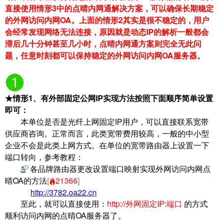
直接使用情形3中的点晴内网通解决方案，可以确保长期稳定
的外网访问内网OA。上面的情形2其实是很不稳定的，用户
会经常发现网络无法连接，原因就是动态IP的解析一般都会
滞后几十分钟甚至几小时，点晴内网通方案则完全无此问
题，任意时刻都可以保持稳定的外网访问内网OA服务器。
★
情形1
、有外部固定公网IP实现方法按照下面顺序简单设置
即可：
本单位是否是光纤上网固定IP用户，可以直接联系宽带
供应商咨询。正常而言，此类宽带费用较高，一般的中小型
企业不会是此类上网方式。在单位的宽带路由器上设置一下
端口转向，参考教程：
各品牌路由器更改设置端口映射实现外网访问内网点
晴OA的方法
[
21366
]
http://3782.oa22.cn
至此，就可以直接使用：
http://外网固定IP:端口
的方式
顺利访问内网的点晴OA服务器了。