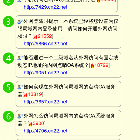
http://7429.cn22.net
外网登陆时提示：本系统已经将您设置为仅
限局域网内登录使用，请问如何开通外网访问
权限？
[
21552
]
http://5866.cn22.net
能否通过一个二级域名从外网访问有固定或
动态IP地址的内网点晴OA系统？
[
18799
]
http://9051.cn22.net
如何实现在外网访问局域网的点晴OA服务
器
[
13819
]
http://3657.cn22.net
外网怎么访问局域网内的点晴OA系统服务
器？
[
3900
]
http://4706.cn22.net