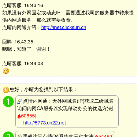
点晴客服 16:43:16
如果没有外网固定或动态IP，需要通过我司的服务器中转来提
供内网通服务，那么就需要收费。
点晴内网通介绍：
http://inet.clicksun.cn
回眸 16:43:35
嗯嗯，知道了，谢谢！
点晴客服 16:44:03
您好，小晴为您找到以下结果：
点晴内网通：无外网域名(IP)获取二级域名
访问内网OA服务器实现移动办公的优选方法
[
60855
]
http://5773.cn22.net
手机访问点晴OA系统的三种方法
[
54492
]