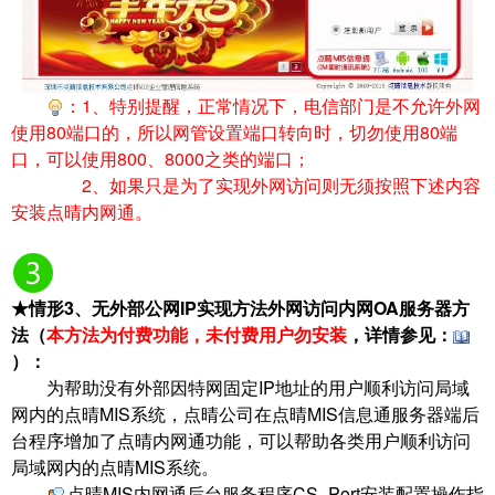
：1、特别提醒，正常情况下，电信部门是不允许外网
使用80端口的，所以网管设置端口转向时，切勿使用80端
口，可以使用800、8000之类的端口；
2、如果只是为了实现外网访问则无须按照下述内容
安装点晴内网通。
★情形3、
无外部公网IP实现方法外网访问内网OA服务器方
法（
本方法为付费功能，未付费用户勿安装
，详情参见：
）：
为帮助没有外部因特网固定IP地址的用户顺利访问局域
网内的点晴MIS系统，点晴公司在点晴MIS信息通服务器端后
台程序增加了点晴内网通功能，可以帮助各类用户顺利访问
局域网内的点晴MIS系统。
点晴MIS内网通后台服务程序CS_Port安装配置操作指