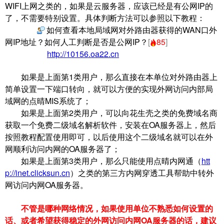
WIFI上网之类的，如果是云服务器，应该已经是有公网IP的
了，不需要特别设置。具体判断方法可以参照以下教程：
如何查看本地局域网对外路由器获得的WAN口外
网IP地址？如何人工判断是否是公网IP？
[
85
]
http://10156.oa22.cn
如果是上面第1类用户，那么直接在本单位对外路由器上
简单设置一下端口转向，就可以方便的实现外网访问内部局
域网的点晴MIS系统了；
如果是上面第2类用户，可以向花生壳之类的免费域名商
获取一个免费二级域名解析软件，安装在OA服务器上，然后
按照教程配置使用即可，以后使用这个二级域名就可以在外
网顺利访问内网的OA服务器了；
如果是上面第3类用户，那么只能使用点晴内网通（
htt
p://inet.clicksun.cn
）之类的第三方内网穿透工具帮助中转外
网访问内网OA服务器。
不管是哪种网络情况，如果使用单位不熟悉如何设置的
话、或者希望获得稳定的外网访问内网OA服务器的话，建议