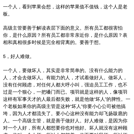
一个人，看到苹果会想，这样的苹果值不值钱，这个人是老
板。
高级主管要善于解读表层下面的意义。所有员工都很害怕
你，是什么原因？所有员工都非常亲近你，是什么原因？表
相和真相很多时候是完全相背离的。要善于想。
5，好人难做。
一个人，要做坏人，其实是非常简单的。没有什么能力的
人，才会去做坏人。有能力的人，才试着做好人。做坏人，
没有任何顾虑，对任何人都大呼小叫，强迫员工工作，也不
过是一个狠心，一把嗓门而已。项羽就是这样的人，像项羽
这样有军事天才的人最后都失败，就是他做“坏人”的脾性。一
个老板如果你的高级主管是这种“坏人”你要小心公司被他搞
垮，因为人才都流失了。要小心这种没有能力却飞扬跋扈的
人。一个高级主管，就是善于做好人。好人难做，是因为你
对一个人好，所有人都想要你也对他好。坏人就没有这种顾