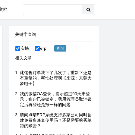
文档
关键字查询
实施
erp
相关文章
此销售订单我下了几次了，重新下还是
有重复的，帮忙处理啊【来源：东莞大
象电子】
我的微信OA登录，提示超过90天未登
录，账户已被锁定，我用管理员取消锁
定后再登还是报一样的问题
请问点晴ERP系统支持多家公司同时创
建免费多账套使用吗？还是需要购买单
独的账套？