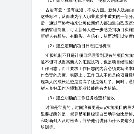
（1）建立标准化管理制度，使新人迅速成长
古语有云：没有规矩，不成方圆。新鲜人犹如白
这些标准，从而成为个人职业素质中重要的一部分
后，通过严格考核来让每位新鲜人都知道自己应该
全的管理制度，可让新鲜人进一步感受到项目实施
新鲜人有想头、有盼头、有信心，从而达到以制度
（2）建立定期的项目日志汇报机制
汇报机制不只是让项目经理看到现有的项目实施
通不但可以提高新人的汇报技巧，也是项目经理检
工作日志，而且要求工作日志的内容必须要写出本
作负责的态度。实际上，工作日志不但是给项目经
现新人的成长足迹是提高了还是落后了。同时，通
鲜人良好工作习惯和职业技能的有力措施。
（3）建立明确的工作任务检查和验收
时间是宝贵的，时间浪费更是erp实施项目的最
里要提醒的是，就算是项目经理自己动手做比新鲜
和对新鲜人及时检查，并给他们讲解为什么要这么
培训等。