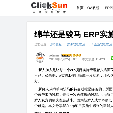
首页
OA教程
ER
绵羊还是骏马 ERP
当前位置：
点晴教程
→
知识管理交流
→
『 企业管理交流
admin
2010年7月25日 0:18
本文热度 15423
新人加入是让每一个erp项目实施经理都头痛而
不已。如果把erp实施工作比喻成一片草原，那么
方。
新鲜人从绵羊向骏马的转变过程是痛苦的，所面临
个传帮带的过程，也是一次再筛选的过程。erp项
鲜人双方的损失也会越小。因为新鲜人成才率很低
个难题。本文分享我在erp项目实施中遇到的新鲜