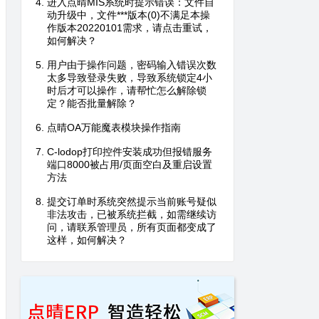
进入点晴MIS系统时提示错误：文件自
动升级中，文件***版本(0)不满足本操
作版本20220101需求，请点击重试，
如何解决？
用户由于操作问题，密码输入错误次数
太多导致登录失败，导致系统锁定4小
时后才可以操作，请帮忙怎么解除锁
定？能否批量解除？
点晴OA万能魔表模块操作指南
C-lodop打印控件安装成功但报错服务
端口8000被占用/页面空白及重启设置
方法
提交订单时系统突然提示当前账号疑似
非法攻击，已被系统拦截，如需继续访
问，请联系管理员，所有页面都变成了
这样，如何解决？