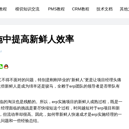
P教程
模切知识交流
PMS教程
CRM教程
技术文档
其他
实施中提高新鲜人效率
 』
又不得不面对的问题，特别是刚刚毕业的“新鲜人”更是让项目经理头痛
这些新鲜人是成为绵羊还是骏马，全赖于erp团队的领导者是否带队有
的淘汰也是残酷的。所以，erp实施项目的新鲜人成熟过程，既是一
目经理面临的挑战是要尽快缩短这个过程，时间越短对于erp项目和新
，但流动率却很高。因此，如何带新鲜人快速成才是erp实施经理的一
人问题和一些经验总结。